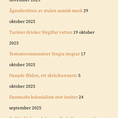
november 2025
Äganderätten av stulen samisk mark
29
oktober 2025
Turister dricker förgiftat vatten
19 oktober
2025
Testosteronmonstret Stegra stegrar
17
oktober 2025
Oanade flöden, ett skräckscenario
5
oktober 2025
Danmarks kolonialism mot inuiter
24
september 2025