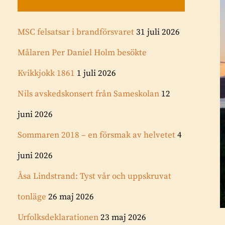
MSC felsatsar i brandförsvaret
31 juli 2026
Målaren Per Daniel Holm besökte
Kvikkjokk 1861
1 juli 2026
Nils avskedskonsert från Sameskolan
12
juni 2026
Sommaren 2018 – en försmak av helvetet
4
juni 2026
Åsa Lindstrand: Tyst vår och uppskruvat
tonläge
26 maj 2026
Urfolksdeklarationen
23 maj 2026