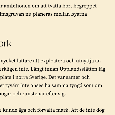
ar ambitionen om att tvätta bort begreppet
nmalmsgruvan nu planeras mellan byarna
ark
mycket lättare att exploatera och utnyttja än
erkligen inte. Långt innan Upplandsslätten låg
plats i norra Sverige. Det var samer och
ket tyvärr inte anses ha samma tyngd som om
gar och runstenar efter sig.
 kunde äga och förvalta mark. Att de inte dög