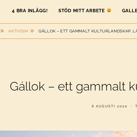
4 BRA INLÄGG!
STÖD MITT ARBETE
GALLE
AKTIVISM
GÁLLOK – ETT GAMMALT KULTURLANDSKAP, L
Gállok – ett gammalt k
PUBLICERAT
6 AUGUSTI 2020