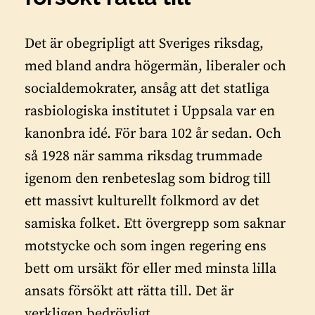
Det är obegripligt att Sveriges riksdag,
med bland andra högermän, liberaler och
socialdemokrater, ansåg att det statliga
rasbiologiska institutet i Uppsala var en
kanonbra idé. För bara 102 år sedan. Och
så 1928 när samma riksdag trummade
igenom den renbeteslag som bidrog till
ett massivt kulturellt folkmord av det
samiska folket. Ett övergrepp som saknar
motstycke och som ingen regering ens
bett om ursäkt för eller med minsta lilla
ansats försökt att rätta till. Det är
verkligen bedrövligt.