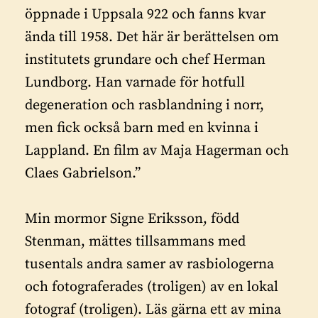
öppnade i Uppsala 922 och fanns kvar
ända till 1958. Det här är berättelsen om
institutets grundare och chef Herman
Lundborg. Han varnade för hotfull
degeneration och rasblandning i norr,
men fick också barn med en kvinna i
Lappland. En film av Maja Hagerman och
Claes Gabrielson.”
Min mormor Signe Eriksson, född
Stenman, mättes tillsammans med
tusentals andra samer av rasbiologerna
och fotograferades (troligen) av en lokal
fotograf (troligen). Läs gärna ett av mina