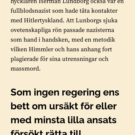
hycklaren Herman Lundborg också var en
fullblodsnazist som hade täta kontakter
med Hitlertyskland. Att Lunborgs sjuka
ovetenskapliga rön passade nazisterna
som hand i handsken, med en metodik
vilken Himmler och hans anhang fort
plagierade för sina utrensningar och
massmord.
Som ingen regering ens
bett om ursäkt för
eller
med minsta lilla ansats
försökt rätta till