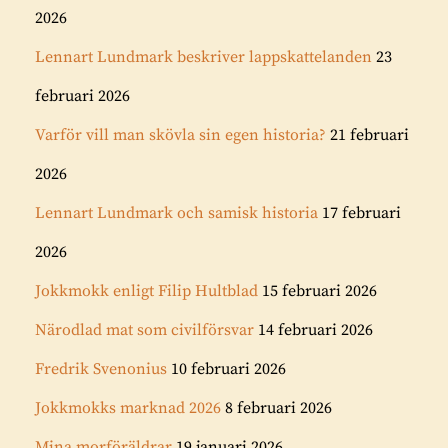
2026
Lennart Lundmark beskriver lappskattelanden
23
februari 2026
Varför vill man skövla sin egen historia?
21 februari
2026
Lennart Lundmark och samisk historia
17 februari
2026
Jokkmokk enligt Filip Hultblad
15 februari 2026
Närodlad mat som civilförsvar
14 februari 2026
Fredrik Svenonius
10 februari 2026
Jokkmokks marknad 2026
8 februari 2026
Mina morföräldrar
19 januari 2026