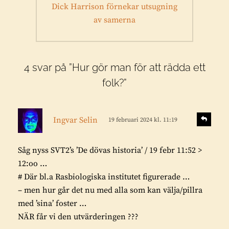
Nästa
Dick Harrison förnekar utsugning
inlägg:
av samerna
4 svar på ”Hur gör man för att rädda ett
folk?”
s
S
Ingvar Selin
19 februari 2024 kl. 11:19
v
k
a
r
r
Såg nyss SVT2’s ’De dövas historia’ / 19 febr 11:52 >
i
a
12:oo …
v
# Där bl.a Rasbiologiska institutet figurerade …
e
– men hur går det nu med alla som kan välja/pillra
r
med ’sina’ foster …
:
NÄR får vi den utvärderingen ???