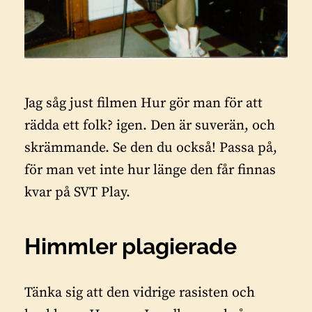
Jag såg just filmen Hur gör man för att
rädda ett folk?
igen. Den är suverän, och
skrämmande. Se den du också! Passa på,
för man vet inte hur länge den får finnas
kvar på SVT Play.
Himmler plagierade
Tänka sig att den vidrige rasisten och