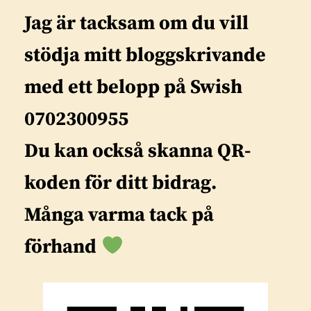
Jag är tacksam om du vill
stödja mitt bloggskrivande
med ett belopp på Swish
0702300955
Du kan också skanna QR-
koden för ditt bidrag.
Många varma tack på
förhand