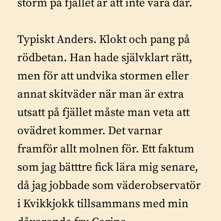
storm på fjället är att inte vara där.
Typiskt Anders. Klokt och pang på
rödbetan. Han hade självklart rätt,
men för att undvika stormen eller
annat skitväder när man är extra
utsatt på fjället måste man veta att
ovädret kommer. Det varnar
framför allt molnen för. Ett faktum
som jag bätttre fick lära mig senare,
då jag jobbade som väderobservatör
i Kvikkjokk tillsammans med min