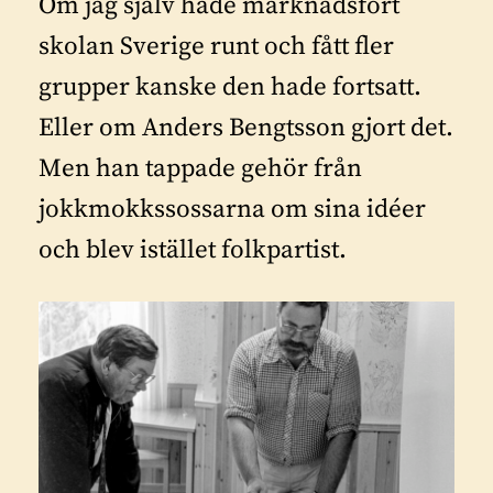
Om jag själv hade marknadsfört
skolan Sverige runt och fått fler
grupper kanske den hade fortsatt.
Eller om Anders Bengtsson gjort det.
Men han tappade gehör från
jokkmokkssossarna om sina idéer
och blev istället folkpartist.