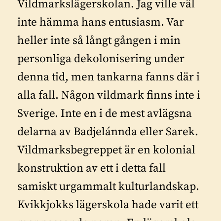
Vildmarkslägerskolan. Jag ville väl
inte hämma hans entusiasm. Var
heller inte så långt gången i min
personliga dekolonisering under
denna tid, men tankarna fanns där i
alla fall. Någon vildmark finns inte i
Sverige. Inte en i de mest avlägsna
delarna av Badjelánnda eller Sarek.
Vildmarksbegreppet är en kolonial
konstruktion av ett i detta fall
samiskt urgammalt kulturlandskap.
Kvikkjokks lägerskola hade varit ett