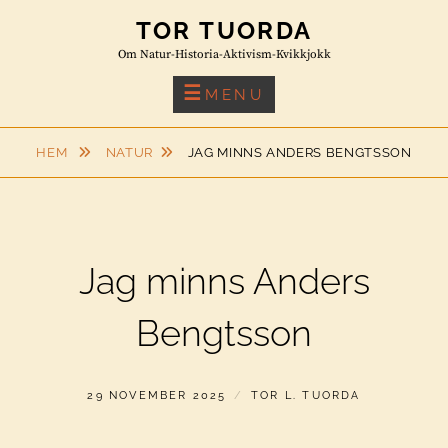
Skip
TOR TUORDA
to
Om Natur-Historia-Aktivism-Kvikkjokk
content
MENU
HEM
NATUR
JAG MINNS ANDERS BENGTSSON
Jag minns Anders
Bengtsson
PUBLICERAT
AV
29 NOVEMBER 2025
TOR L. TUORDA