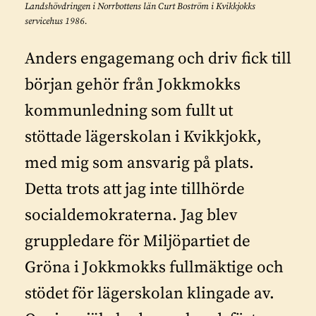
Landshövdringen i Norrbottens län Curt Boström i Kvikkjokks
servicehus 1986.
Anders engagemang och driv fick till
början gehör från Jokkmokks
kommunledning som fullt ut
stöttade lägerskolan i Kvikkjokk,
med mig som ansvarig på plats.
Detta trots att jag inte tillhörde
socialdemokraterna. Jag blev
gruppledare för Miljöpartiet de
Gröna i Jokkmokks fullmäktige och
stödet för lägerskolan klingade av.