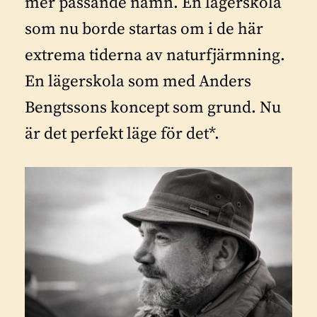
mer passande namn. En lägerskola
som nu borde startas om i de här
extrema tiderna av naturfjärmning.
En lägerskola som med Anders
Bengtssons koncept som grund. Nu
är det perfekt läge för det*.