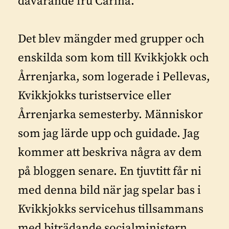
dåvarande fru Carina.
Det blev mängder med grupper och
enskilda som kom till Kvikkjokk och
Årrenjarka, som logerade i Pellevas,
Kvikkjokks turistservice eller
Årrenjarka semesterby. Människor
som jag lärde upp och guidade. Jag
kommer att beskriva några av dem
på bloggen senare. En tjuvtitt får ni
med denna bild när jag spelar bas i
Kvikkjokks servicehus tillsammans
med biträdande socialministern