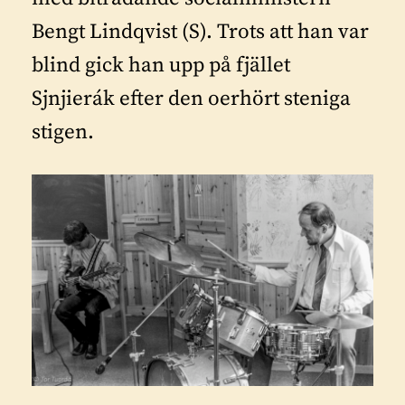
Bengt Lindqvist (S). Trots att han var
blind gick han upp på fjället
Sjnjierák efter den oerhört steniga
stigen.