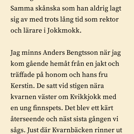
Samma skånska som han aldrig lagt
sig av med trots lång tid som rektor
och lärare i Jokkmokk.
Jag minns Anders Bengtsson när jag
kom gående hemåt från en jakt och
träffade på honom och hans fru
Kerstin. De satt vid stigen nära
kvarnen väster om Kvikkjokk med
en ung finnspets. Det blev ett kärt
återseende och näst sista gången vi
sågs. Just där Kvarnbäcken rinner ut