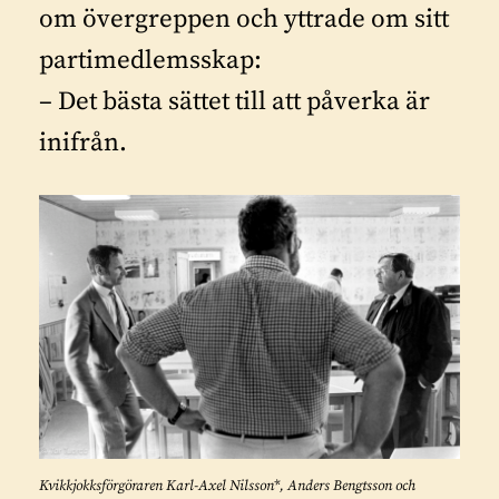
om övergreppen och yttrade om sitt
partimedlemsskap:
– Det bästa sättet till att påverka är
inifrån.
Kvikkjokksförgöraren Karl-Axel Nilsson*, Anders Bengtsson och