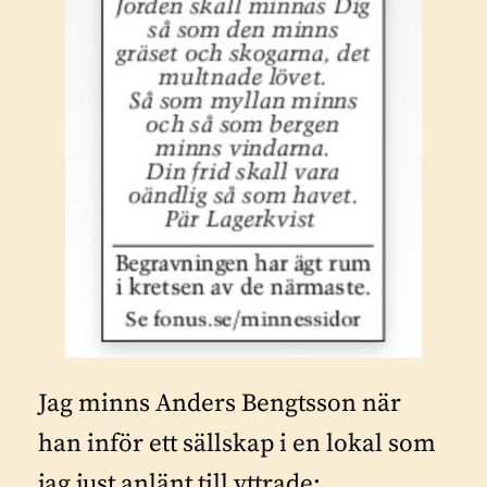
Jag minns Anders Bengtsson när
han inför ett sällskap i en lokal som
jag just anlänt till yttrade: