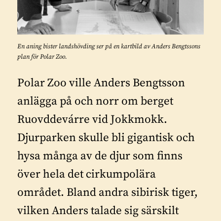
En aning bister landshövding ser på en kartbild av Anders Bengtssons
plan för Polar Zoo.
Polar Zoo ville Anders Bengtsson
anlägga på och norr om berget
Ruovddevárre vid Jokkmokk.
Djurparken skulle bli gigantisk och
hysa många av de djur som finns
över hela det cirkumpolära
området. Bland andra sibirisk tiger,
vilken Anders talade sig särskilt