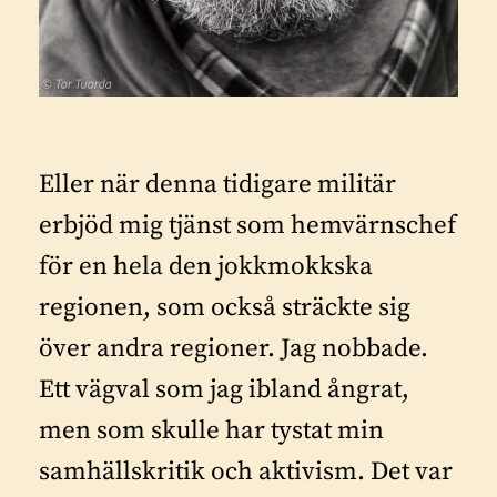
Eller när denna tidigare militär
erbjöd mig tjänst som hemvärnschef
för en hela den jokkmokkska
regionen, som också sträckte sig
över andra regioner. Jag nobbade.
Ett vägval som jag ibland ångrat,
men som skulle har tystat min
samhällskritik och aktivism. Det var