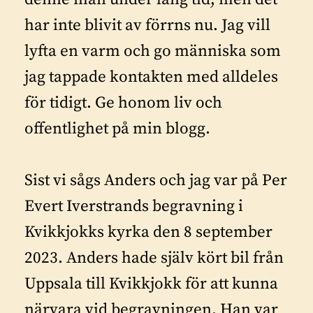
har inte blivit av förrns nu. Jag vill
lyfta en varm och go människa som
jag tappade kontakten med alldeles
för tidigt. Ge honom liv och
offentlighet på min blogg.
Sist vi sågs Anders och jag var på Per
Evert Iverstrands begravning i
Kvikkjokks kyrka den 8 september
2023. Anders hade själv kört bil från
Uppsala till Kvikkjokk för att kunna
närvara vid begravningen. Han var