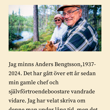
Jag minns Anders Bengtsson,1937-
2024. Det har gått över ett år sedan
min gamle chef och
självförtroendeboostare vandrade
vidare. Jag har velat skriva om
denne man under lång tid, men det