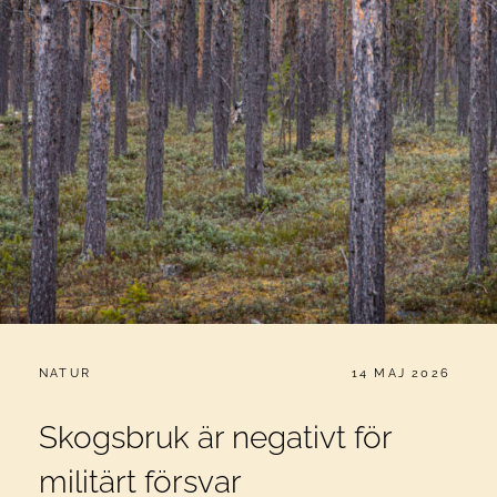
CATEGORIES:
PUBLICERAT
NATUR
14 MAJ 2026
Skogsbruk är negativt för
militärt försvar