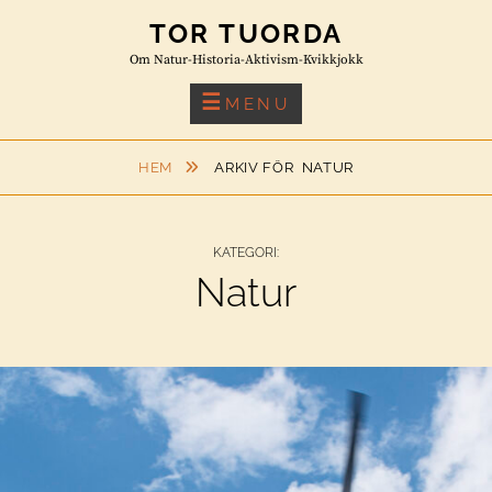
Skip
TOR TUORDA
to
Om Natur-Historia-Aktivism-Kvikkjokk
content
MENU
HEM
ARKIV FÖR
NATUR
KATEGORI:
Natur