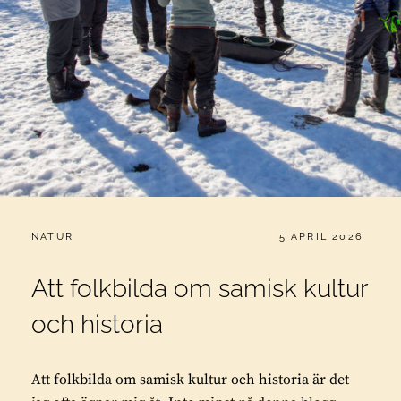
CATEGORIES:
PUBLICERAT
NATUR
5 APRIL 2026
Att folkbilda om samisk kultur
och historia
Att folkbilda om samisk kultur och historia är det