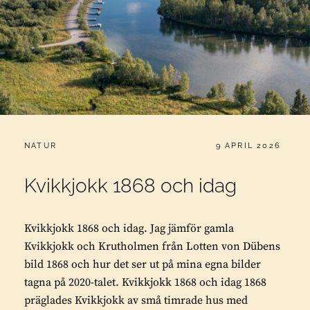
CATEGORIES:
PUBLICERAT
NATUR
9 APRIL 2026
Kvikkjokk 1868 och idag
Kvikkjokk 1868 och idag. Jag jämför gamla
Kvikkjokk och Krutholmen från Lotten von Dübens
bild 1868 och hur det ser ut på mina egna bilder
tagna på 2020-talet. Kvikkjokk 1868 och idag 1868
präglades Kvikkjokk av små timrade hus med