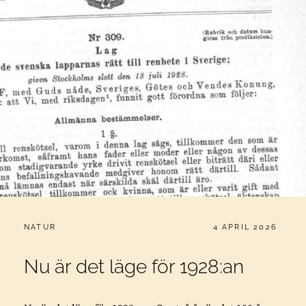
CATEGORIES:
PUBLICERAT
NATUR
4 APRIL 2026
Nu är det läge för 1928:an