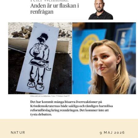
CATEGORIES:
PUBLICERAT
NATUR
9 MAJ 2026