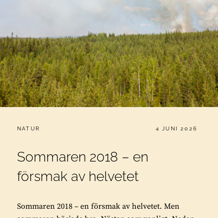
CATEGORIES:
PUBLICERAT
NATUR
4 JUNI 2026
Sommaren 2018 – en
försmak av helvetet
Sommaren 2018 – en försmak av helvetet. Men