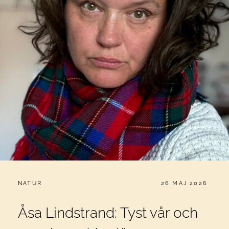
CATEGORIES:
PUBLICERAT
NATUR
26 MAJ 2026
Åsa Lindstrand: Tyst vår och