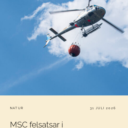
CATEGORIES:
PUBLICERAT
NATUR
31 JULI 2026
MSC felsatsar i