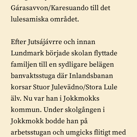
Gárasavvon/Karesuando till det
lulesamiska området.
Efter Jutsájávrre och innan
Lundmark började skolan flyttade
familjen till en sydligare belägen
banvaktsstuga där Inlandsbanan
korsar Stuor Julevädno/Stora Lule
älv. Nu var han i Jokkmokks
kommun. Under skolgången i
Jokkmokk bodde han på
arbetsstugan och umgicks flitigt med