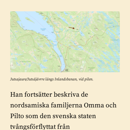
Jutsajaure/Jutsájávrre längs Inlandsbanan, vid pilen.
Han fortsätter beskriva de
nordsamiska familjerna Omma och
Pilto som den svenska staten
tvångsförflyttat från