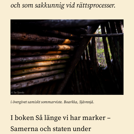
och som sakkunnig vid rättsprocesser.
i övergivet samiskt sommarviste. Boarkka, Sjávnnjá.
I boken Så länge vi har marker –
Samerna och staten under