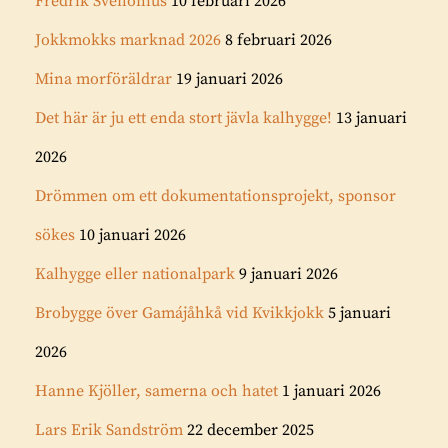
Fredrik Svenonius
10 februari 2026
Jokkmokks marknad 2026
8 februari 2026
Mina morföräldrar
19 januari 2026
Det här är ju ett enda stort jävla kalhygge!
13 januari
2026
Drömmen om ett dokumentationsprojekt, sponsor
sökes
10 januari 2026
Kalhygge eller nationalpark
9 januari 2026
Brobygge över Gamájåhkå vid Kvikkjokk
5 januari
2026
Hanne Kjöller, samerna och hatet
1 januari 2026
Lars Erik Sandström
22 december 2025