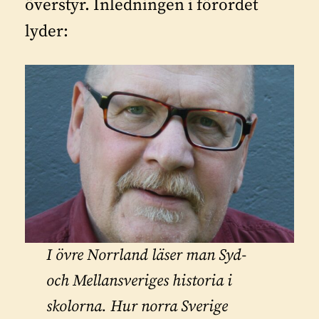
överstyr. Inledningen i förordet
lyder:
I övre Norrland läser man Syd-
och Mellansveriges historia i
skolorna. Hur norra Sverige