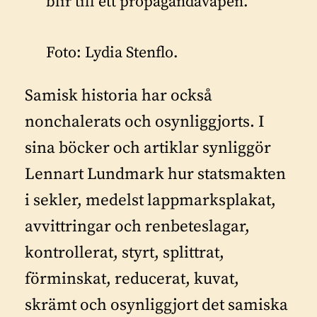
blir till ett propagandavapen.
Foto: Lydia Stenflo.
Samisk historia har också
nonchalerats och osynliggjorts. I
sina böcker och artiklar synliggör
Lennart Lundmark hur statsmakten
i sekler, medelst lappmarksplakat,
avvittringar och renbeteslagar,
kontrollerat, styrt, splittrat,
förminskat, reducerat, kuvat,
skrämt och osynliggjort det samiska