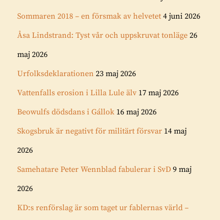
Sommaren 2018 – en försmak av helvetet
4 juni 2026
Åsa Lindstrand: Tyst vår och uppskruvat tonläge
26
maj 2026
Urfolksdeklarationen
23 maj 2026
Vattenfalls erosion i Lilla Lule älv
17 maj 2026
Beowulfs dödsdans i Gállok
16 maj 2026
Skogsbruk är negativt för militärt försvar
14 maj
2026
Samehatare Peter Wennblad fabulerar i SvD
9 maj
2026
KD:s renförslag är som taget ur fablernas värld –