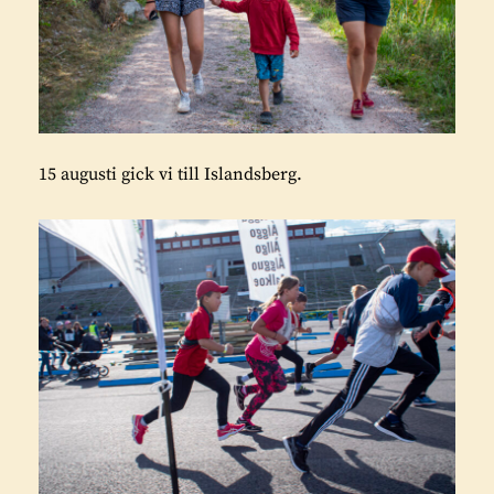
15 augusti gick vi till Islandsberg.