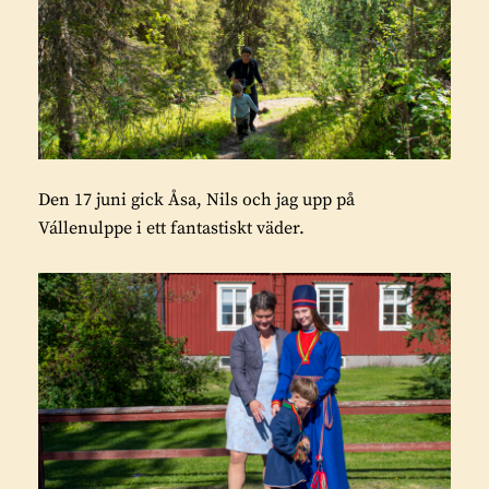
Den 17 juni gick Åsa, Nils och jag upp på
Vállenulppe i ett fantastiskt väder.