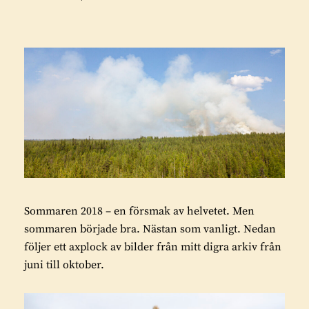
Sommaren 2018 – en försmak av helvetet. Men
sommaren började bra. Nästan som vanligt. Nedan
följer ett axplock av bilder från mitt digra arkiv från
juni till oktober.