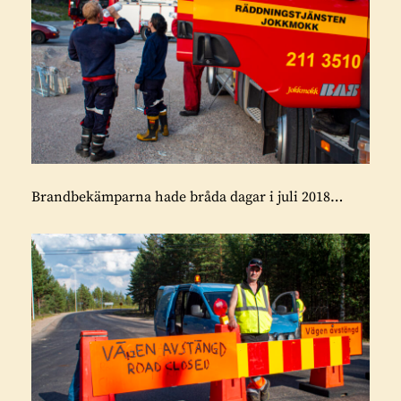
Brandbekämparna hade bråda dagar i juli 2018…