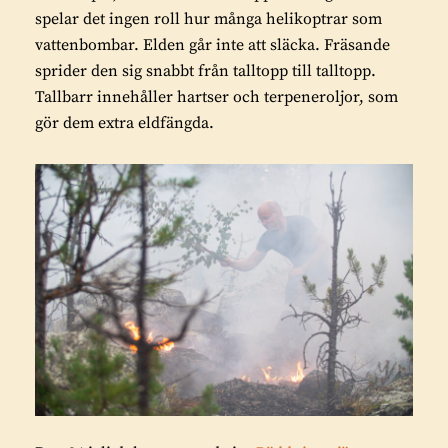
spelar det ingen roll hur många helikoptrar som
vattenbombar. Elden går inte att släcka. Fräsande
sprider den sig snabbt från talltopp till talltopp.
Tallbarr innehåller hartser och terpeneroljor, som
gör dem extra eldfängda.