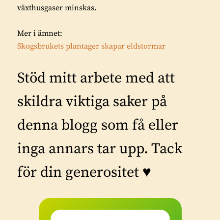
växthusgaser minskas.
Mer i ämnet:
Skogsbrukets plantager skapar eldstormar
Stöd mitt arbete med att
skildra viktiga saker på
denna blogg som få eller
inga annars tar upp. Tack
för din generositet ♥️