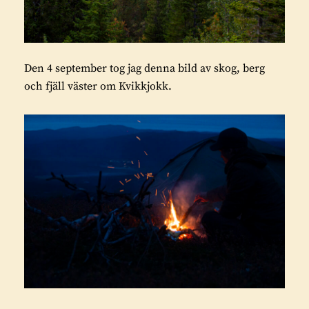
Den 4 september tog jag denna bild av skog, berg
och fjäll väster om Kvikkjokk.