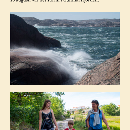
10 augusti var det storm i Gullmarsfjorden.