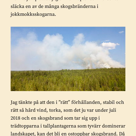
släcka en av de många skogsbränderna i
jokkmokksskogarna.
Jag tänkte på att den i ”rätt” förhållanden, stabil och
rätt så hård vind, torka, som det ju var under juli
2018 och en skogsbrand som tar sig upp i
trädtopparna i tallplantagerna som tyvärr dominerar
landskapet, kan det bli en ostoppbar skogsbrand. Då