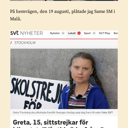
På hemvägen, den 19 augusti, plåtade jag Same SM i
Malå.