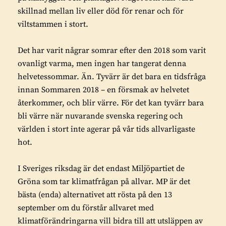
skillnad mellan liv eller död för renar och för
viltstammen i stort.
Det har varit någrar somrar efter den 2018 som varit
ovanligt varma, men ingen har tangerat denna
helvetessommar. Än. Tyvärr är det bara en tidsfråga
innan Sommaren 2018 – en försmak av helvetet
återkommer, och blir värre. För det kan tyvärr bara
bli värre när nuvarande svenska regering och
världen i stort inte agerar på vår tids allvarligaste
hot.
I Sveriges riksdag är det endast Miljöpartiet de
Gröna som tar klimatfrågan på allvar. MP är det
bästa (enda) alternativet att rösta på den 13
september om du förstår allvaret med
klimatförändringarna vill bidra till att utsläppen av