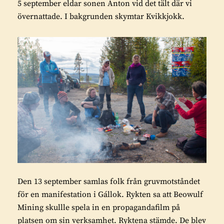
5 september eldar sonen Anton vid det tält där vi
övernattade. I bakgrunden skymtar Kvikkjokk.
Den 13 september samlas folk från gruvmotståndet
för en manifestation i Gállok. Rykten sa att Beowulf
Mining skullle spela in en propagandafilm på
platsen om sin verksamhet. Ryktena stämde. De blev