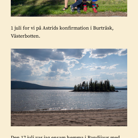
1 juli for vi på Astrids konfirmation i Burträsk,
Västerbotten.
Den 17 juli var jag ensam hemma i Randijaur med