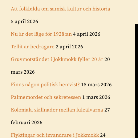
Att folkbilda om samisk kultur och historia
5 april 2026
Nu är det läge för 1928:an
4 april 2026
Tellit är bedragare
2 april 2026
Gruvmotståndet i Jokkmokk fyller 20 år
20
mars 2026
Finns någon politisk hemvist?
15 mars 2026
Palmemordet och sekretessen
1 mars 2026
Koloniala skillnader mellan luleälvarna
27
februari 2026
Flyktingar och invandrare i Jokkmokk
24