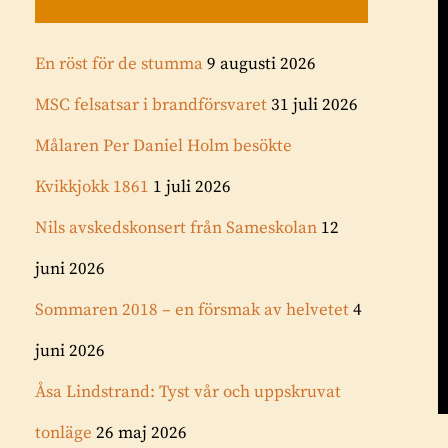
En röst för de stumma
9 augusti 2026
MSC felsatsar i brandförsvaret
31 juli 2026
Målaren Per Daniel Holm besökte
Kvikkjokk 1861
1 juli 2026
Nils avskedskonsert från Sameskolan
12
juni 2026
Sommaren 2018 – en försmak av helvetet
4
juni 2026
Åsa Lindstrand: Tyst vår och uppskruvat
tonläge
26 maj 2026