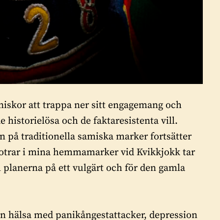
niskor att trappa ner sitt engagemang och
e historielösa och de faktaresistenta vill.
en på traditionella samiska marker fortsätter
skotrar i mina hemmamarker vid Kvikkjokk tar
h planerna på ett vulgärt och för den gamla
min hälsa med panikångestattacker, depression