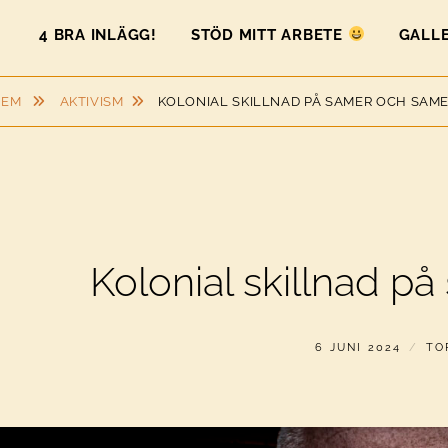
4 BRA INLÄGG!
STÖD MITT ARBETE
GALLE
HEM
AKTIVISM
KOLONIAL SKILLNAD PÅ SAMER OCH SAM
Kolonial skillnad p
PUBLICERAT
AV
6 JUNI 2024
TO