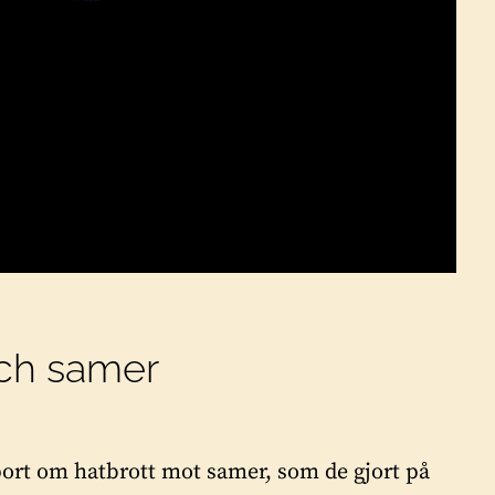
och samer
port om hatbrott mot samer, som de gjort på