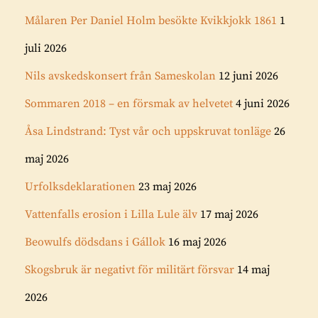
Målaren Per Daniel Holm besökte Kvikkjokk 1861
1
juli 2026
Nils avskedskonsert från Sameskolan
12 juni 2026
Sommaren 2018 – en försmak av helvetet
4 juni 2026
Åsa Lindstrand: Tyst vår och uppskruvat tonläge
26
maj 2026
Urfolksdeklarationen
23 maj 2026
Vattenfalls erosion i Lilla Lule älv
17 maj 2026
Beowulfs dödsdans i Gállok
16 maj 2026
Skogsbruk är negativt för militärt försvar
14 maj
2026