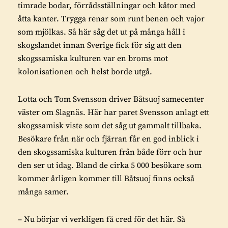
timrade bodar, förrådsställningar och kåtor med
åtta kanter. Trygga renar som runt benen och vajor
som mjölkas. Så här såg det ut på många håll i
skogslandet innan Sverige fick för sig att den
skogssamiska kulturen var en broms mot
kolonisationen och helst borde utgå.
Lotta och Tom Svensson driver Båtsuoj samecenter
väster om Slagnäs. Här har paret Svensson anlagt ett
skogssamisk viste som det såg ut gammalt tillbaka.
Besökare från när och fjärran får en god inblick i
den skogssamiska kulturen från både förr och hur
den ser ut idag. Bland de cirka 5 000 besökare som
kommer årligen kommer till Båtsuoj finns också
många samer.
– Nu börjar vi verkligen få cred för det här. Så