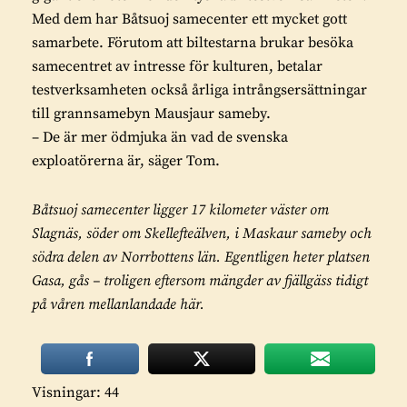
Med dem har Båtsuoj samecenter ett mycket gott
samarbete. Förutom att biltestarna brukar besöka
samecentret av intresse för kulturen, betalar
testverksamheten också årliga intrångsersättningar
till grannsamebyn Mausjaur sameby.
– De är mer ödmjuka än vad de svenska
exploatörerna är, säger Tom.
Båtsuoj samecenter ligger 17 kilometer väster om
Slagnäs, söder om Skellefteälven, i Maskaur sameby och
södra delen av Norrbottens län. Egentligen heter platsen
Gasa, gås – troligen eftersom mängder av fjällgäss tidigt
på våren mellanlandade här.
Visningar: 44