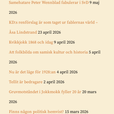
Samehatare Peter Wennblad fabulerar i SvD
9 maj
2026
KD:s renförslag är som taget ur fablernas värld –
Åsa Lindstrand
23 april 2026
Kvikkjokk 1868 och idag
9 april 2026
Att folkbilda om samisk kultur och historia
5 april
2026
Nu är det läge för 1928:an
4 april 2026
Tellit är bedragare
2 april 2026
Gruvmotståndet i Jokkmokk fyller 20 år
20 mars
2026
Finns någon politisk hemvist?
15 mars 2026