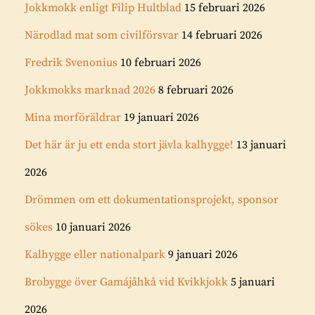
Jokkmokk enligt Filip Hultblad
15 februari 2026
Närodlad mat som civilförsvar
14 februari 2026
Fredrik Svenonius
10 februari 2026
Jokkmokks marknad 2026
8 februari 2026
Mina morföräldrar
19 januari 2026
Det här är ju ett enda stort jävla kalhygge!
13 januari
2026
Drömmen om ett dokumentationsprojekt, sponsor
sökes
10 januari 2026
Kalhygge eller nationalpark
9 januari 2026
Brobygge över Gamájåhkå vid Kvikkjokk
5 januari
2026