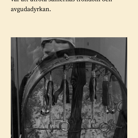
avgudadyrkan.