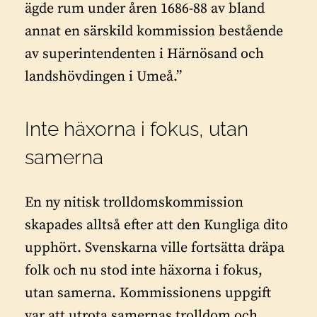
ägde rum under åren 1686-88 av bland
annat en särskild kommission bestående
av superintendenten i Härnösand och
landshövdingen i Umeå.”
Inte häxorna i fokus, utan
samerna
En ny nitisk trolldomskommission
skapades alltså efter att den Kungliga dito
upphört. Svenskarna ville fortsätta dräpa
folk och nu stod inte häxorna i fokus,
utan samerna. Kommissionens uppgift
var att utrota samernas trolldom och