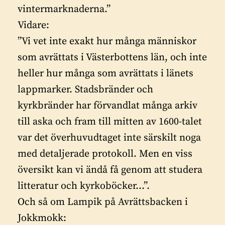
vintermarknaderna.”
Vidare:
”Vi vet inte exakt hur många människor
som avrättats i Västerbottens län, och inte
heller hur många som avrättats i länets
lappmarker. Stadsbränder och
kyrkbränder har förvandlat många arkiv
till aska och fram till mitten av 1600-talet
var det överhuvudtaget inte särskilt noga
med detaljerade protokoll. Men en viss
översikt kan vi ändå få genom att studera
litteratur och kyrkoböcker…”.
Och så om Lampik på Avrättsbacken i
Jokkmokk: