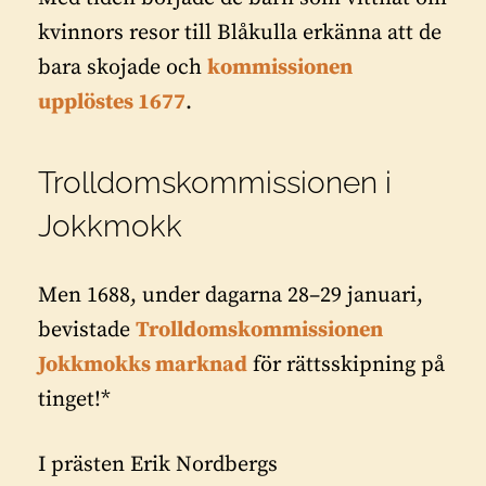
kvinnors resor till Blåkulla erkänna att de
bara skojade och
kommissionen
upplöstes 1677
.
Trolldomskommissionen i
Jokkmokk
Men 1688, under dagarna 28–29 januari,
bevistade
Trolldomskommissionen
Jokkmokks marknad
för rättsskipning på
tinget!*
I prästen Erik Nordbergs