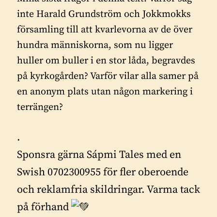
inte Harald Grundström och Jokkmokks
församling till att kvarlevorna av de över
hundra människorna, som nu ligger
huller om buller i en stor låda, begravdes
på kyrkogården? Varför vilar alla samer på
en anonym plats utan någon markering i
terrängen?
.
Sponsra gärna Sápmi Tales med en
Swish 0702300955 för fler oberoende
och reklamfria skildringar. Varma tack
på förhand