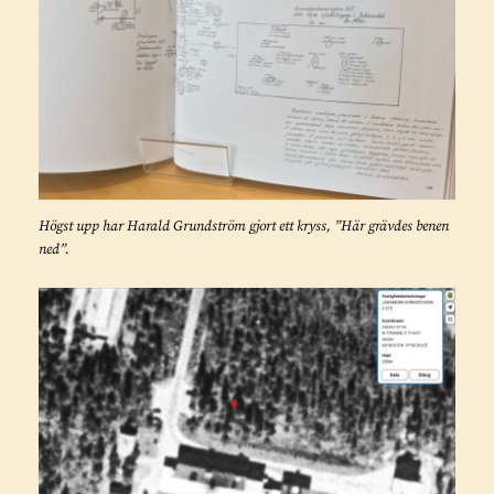
Högst upp har Harald Grundström gjort ett kryss, ”Här grävdes benen
ned”.