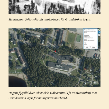
Sjukstugan i Jokkmokk och markeringen för Grundströms kryss.
Dagens flygbild över Jokkmokks Hälsocentral (fd Vårdcentralen) med
Grundströms kryss för massgraven markerad.