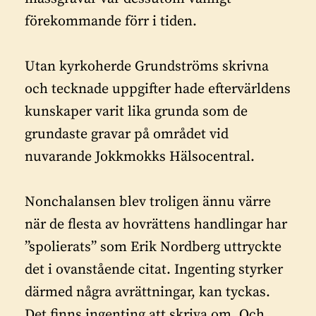
förekommande förr i tiden.
Utan kyrkoherde Grundströms skrivna
och tecknade uppgifter hade eftervärldens
kunskaper varit lika grunda som de
grundaste gravar på området vid
nuvarande Jokkmokks Hälsocentral.
Nonchalansen blev troligen ännu värre
när de flesta av hovrättens handlingar har
”spolierats” som Erik Nordberg uttryckte
det i ovanstående citat. Ingenting styrker
därmed några avrättningar, kan tyckas.
Det finns ingenting att skriva om. Och