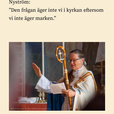
Nyström:
”Den frågan äger inte vi i kyrkan eftersom
vi inte äger marken.”