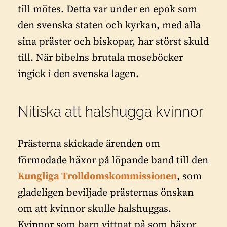
till mötes. Detta var under en epok som
den svenska staten och kyrkan, med alla
sina präster och biskopar, har störst skuld
till. När bibelns brutala moseböcker
ingick i den svenska lagen.
Nitiska att halshugga kvinnor
Prästerna skickade ärenden om
förmodade häxor på löpande band till den
Kungliga Trolldomskommissionen
, som
gladeligen beviljade prästernas önskan
om att kvinnor skulle halshuggas.
Kvinnor som barn vittnat på som häxor