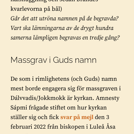
kvarlevorna på bål)
Går det att utröna namnen på de begravda?
Vart ska lämningarna av de drygt hundra
samerna lämpligen begravas en tredje gång?
Massgrav i Guds namn
De som i rimlighetens (och Guds) namn
mest borde engagera sig för massgraven i
Dálvvadis/Jokkmokk är kyrkan. Amnesty
Sápmi frågade stiftet om hur kyrkan
ställer sig och fick
svar på mejl
den 3
februari 2022 från biskopen i Luleå Åsa