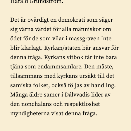
Harald Grundström.”
Det är ovärdigt en demokrati som säger
sig värna värdet för alla människor om
ödet för de som vilar i massgraven inte
blir klarlagt. Kyrkan/staten bär ansvar för
denna fråga. Kyrkans vitbok får inte bara
tjäna som endammsamlare. Den måste,
tillsammans med kyrkans ursäkt till det
samiska folket, också följas av handling.
Många äldre samer i Dálvvadis lider av
den nonchalans och respektlöshet
myndigheterna visat denna fråga.