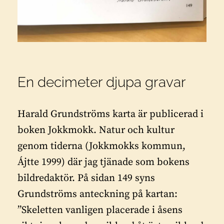
En decimeter djupa gravar
Harald Grundströms karta är publicerad i
boken Jokkmokk. Natur och kultur
genom tiderna (Jokkmokks kommun,
Ájtte 1999) där jag tjänade som bokens
bildredaktör. På sidan 149 syns
Grundströms anteckning på kartan:
”Skeletten vanligen placerade i åsens