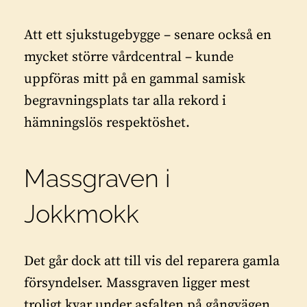
Att ett sjukstugebygge – senare också en
mycket större vårdcentral – kunde
uppföras mitt på en gammal samisk
begravningsplats tar alla rekord i
hämningslös respektöshet.
Massgraven i
Jokkmokk
Det går dock att till vis del reparera gamla
försyndelser. Massgraven ligger mest
troligt kvar under asfalten på gångvägen