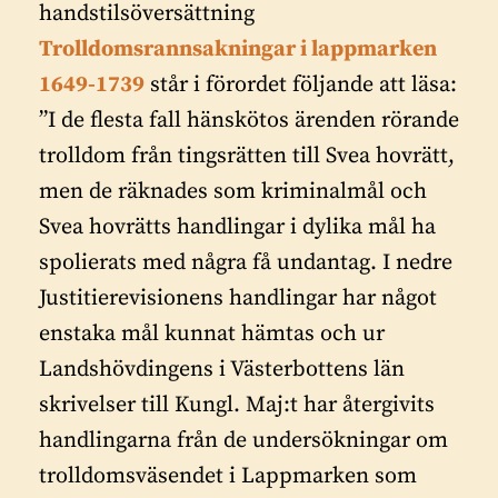
handstilsöversättning
Trolldomsrannsakningar i lappmarken
1649-1739
står i förordet följande att läsa:
”I de flesta fall hänskötos ärenden rörande
trolldom från tingsrätten till Svea hovrätt,
men de räknades som kriminalmål och
Svea hovrätts handlingar i dylika mål ha
spolierats med några få undantag. I nedre
Justitierevisionens handlingar har något
enstaka mål kunnat hämtas och ur
Landshövdingens i Västerbottens län
skrivelser till Kungl. Maj:t har återgivits
handlingarna från de undersökningar om
trolldomsväsendet i Lappmarken som