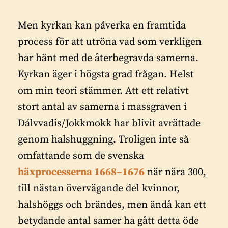
Men kyrkan kan påverka en framtida
process för att utröna vad som verkligen
har hänt med de återbegravda samerna.
Kyrkan äger i högsta grad frågan. Helst
om min
teori stämmer. Att ett relativt
stort antal av samerna i massgraven i
Dálvvadis/Jokkmokk har blivit avrättade
genom halshuggning. Troligen inte så
omfattande som de svenska
häxprocesserna 1668–1676
när nära 300,
till nästan övervägande del kvinnor,
halshöggs och brändes, men ändå kan ett
betydande antal samer ha gått detta öde