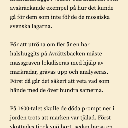
avskräckande exempel på hur det kunde
gå för dem som inte följde de mosaiska
svenska lagarna.
För att utröna om fler är en har
halshuggits på Avrättsbacken måste
massgraven lokaliseras med hjälp av
markradar, grävas upp och analyseras.
Först då går det säkert att veta vad som
hände med de över hundra samerna.
På 1600-talet skulle de döda prompt ner i
jorden trots att marken var tjälad. Först
skottades tjock snö bort, sedan barsa en