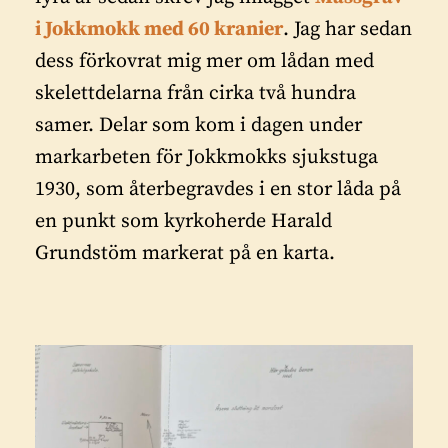
i Jokkmokk med 60 kranier
. Jag har sedan
dess förkovrat mig mer om lådan med
skelettdelarna från cirka två hundra
samer. Delar som kom i dagen under
markarbeten för Jokkmokks sjukstuga
1930, som återbegravdes i en stor låda på
en punkt som kyrkoherde Harald
Grundstöm markerat på en karta.