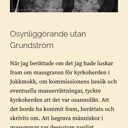
Osynliggörande utan
Grundström
När jag berättade om det jag hade luskar
fram om massgraven för kyrkoherden i
Jokkmokk, om kommissionens besök och
eventuella massavrättningar, tyckte
kyrkoherden att det var osannolikt. Att
det borde ha kommit fram, berättats och
skrivits om. Att begrava människor i
massgravar var dessutom vanligt