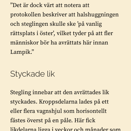
”Det är dock värt att notera att
protokollen beskriver att halshuggningen
och steglingen skulle ske ’på vanlig
rättsplats i öster’, vilket tyder på att fler
människor bör ha avrättats här innan
Lampik.”
Styckade lik
Stegling innebar att den avrättades lik
styckades. Kroppsdelarna lades på ett
eller flera vagnshjul som horisontellt
fästes överst på en påle. Här fick
likdelarna ligga i veckor och månader som