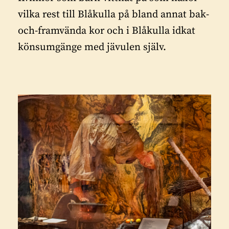
vilka rest till Blåkulla på bland annat bak-
och-framvända kor och i Blåkulla idkat
könsumgänge med jävulen själv.