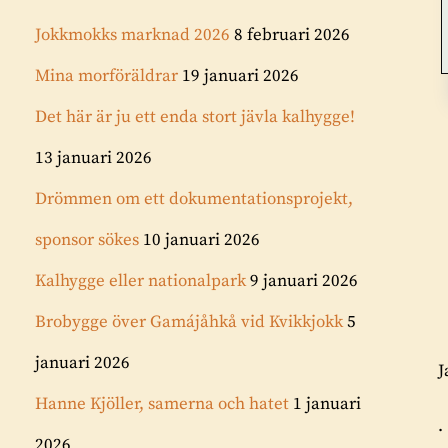
Jokkmokks marknad 2026
8 februari 2026
Mina morföräldrar
19 januari 2026
Det här är ju ett enda stort jävla kalhygge!
13 januari 2026
Drömmen om ett dokumentationsprojekt,
sponsor sökes
10 januari 2026
Kalhygge eller nationalpark
9 januari 2026
Brobygge över Gamájåhkå vid Kvikkjokk
5
januari 2026
J
Hanne Kjöller, samerna och hatet
1 januari
.
2026