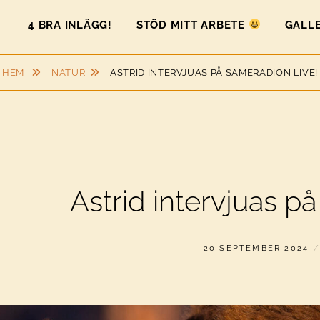
4 BRA INLÄGG!
STÖD MITT ARBETE
GALLE
HEM
NATUR
ASTRID INTERVJUAS PÅ SAMERADION LIVE!
Astrid intervjuas p
PUBLICERAT
20 SEPTEMBER 2024