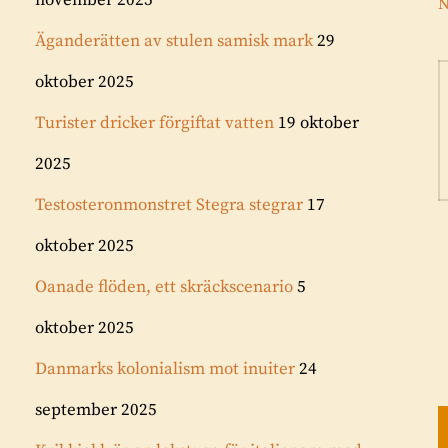
november 2025
N
Äganderätten av stulen samisk mark
29
oktober 2025
Turister dricker förgiftat vatten
19 oktober
2025
Testosteronmonstret Stegra stegrar
17
oktober 2025
Oanade flöden, ett skräckscenario
5
oktober 2025
Danmarks kolonialism mot inuiter
24
september 2025