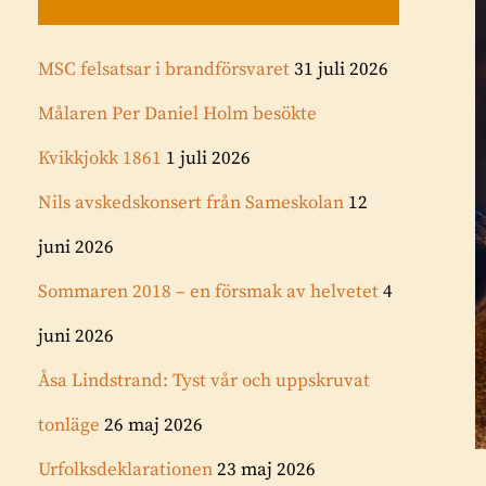
MSC felsatsar i brandförsvaret
31 juli 2026
Målaren Per Daniel Holm besökte
Kvikkjokk 1861
1 juli 2026
Nils avskedskonsert från Sameskolan
12
juni 2026
Sommaren 2018 – en försmak av helvetet
4
juni 2026
Åsa Lindstrand: Tyst vår och uppskruvat
tonläge
26 maj 2026
Urfolksdeklarationen
23 maj 2026