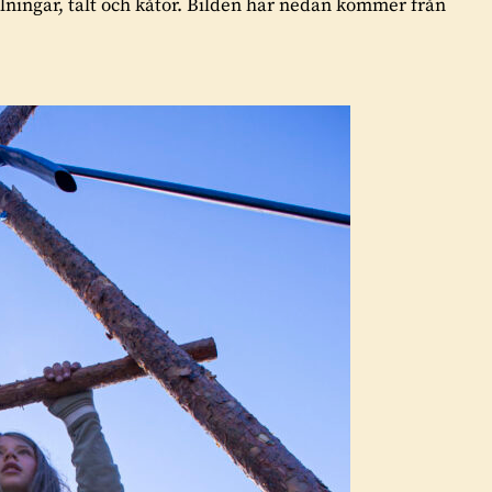
lningar, tält och kåtor. Bilden här nedan kommer från