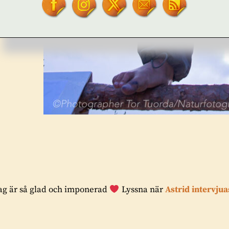
ag är så glad och imponerad
Lyssna när
Astrid intervjua