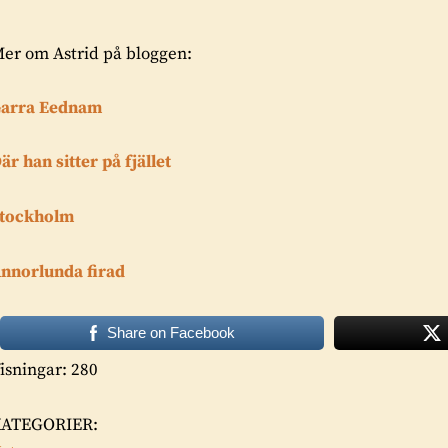
er om Astrid på bloggen:
arra Eednam
är han sitter på fjället
tockholm
nnorlunda firad
Share on Facebook
isningar: 280
KATEGORIER: