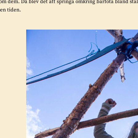
om dem. Då blev det att springa omkring barfota bland stäl
en tiden.