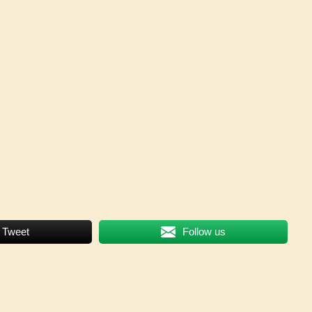
Tweet
Follow us