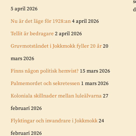
s
5 april 2026
d
Nu är det läge för 1928:an
4 april 2026
Tellit är bedragare
2 april 2026
Gruvmotståndet i Jokkmokk fyller 20 år
20
mars 2026
Finns någon politisk hemvist?
15 mars 2026
Palmemordet och sekretessen
1 mars 2026
Koloniala skillnader mellan luleälvarna
27
februari 2026
Flyktingar och invandrare i Jokkmokk
24
februari 2026