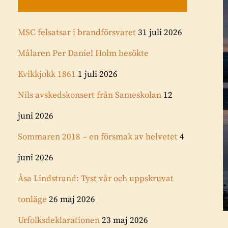
MSC felsatsar i brandförsvaret
31 juli 2026
Målaren Per Daniel Holm besökte
Kvikkjokk 1861
1 juli 2026
Nils avskedskonsert från Sameskolan
12
juni 2026
Sommaren 2018 – en försmak av helvetet
4
juni 2026
Åsa Lindstrand: Tyst vår och uppskruvat
tonläge
26 maj 2026
Urfolksdeklarationen
23 maj 2026