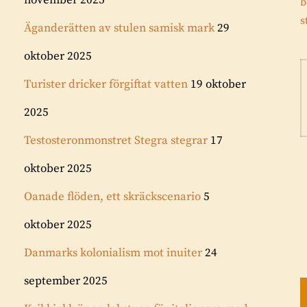
november 2025
b
s
Äganderätten av stulen samisk mark
29
oktober 2025
Turister dricker förgiftat vatten
19 oktober
2025
Testosteronmonstret Stegra stegrar
17
oktober 2025
Oanade flöden, ett skräckscenario
5
oktober 2025
Danmarks kolonialism mot inuiter
24
september 2025