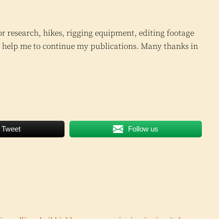
for research, hikes, rigging equipment, editing footage
ill help me to continue my publications. Many thanks in
Tweet
Follow us