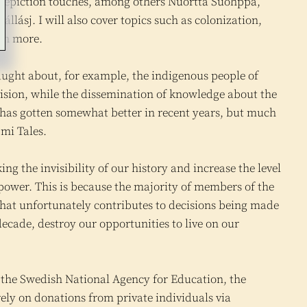
 depiction touches, among others Nuortta Suohppa,
ásj. I will also cover topics such as colonization,
ch more.
taught about, for example, the indigenous people of
ision, while the dissemination of knowledge about the
has gotten somewhat better in recent years, but much
pmi Tales.
ng the invisibility of our history and increase the level
power. This is because the majority of members of the
 that unfortunately contributes to decisions being made
ecade, destroy our opportunities to live on our
, the Swedish National Agency for Education, the
rely on donations from private individuals via