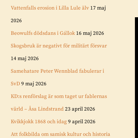
Vattenfalls erosion i Lilla Lule älv
17 maj
2026
Beowulfs dödsdans i Gállok
16 maj 2026
Skogsbruk är negativt för militärt försvar
14 maj 2026
Samehatare Peter Wennblad fabulerar i
SvD
9 maj 2026
KD:s renförslag är som taget ur fablernas
värld – Åsa Lindstrand
23 april 2026
Kvikkjokk 1868 och idag
9 april 2026
Att folkbilda om samisk kultur och historia