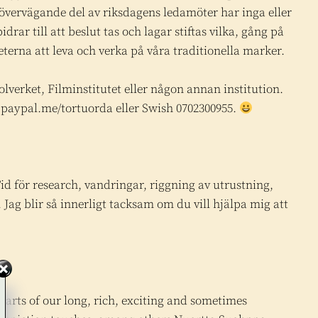
övervägande del av riksdagens ledamöter har inga eller
drar till att beslut tas och lagar stiftas vilka, gång på
terna att leva och verka på våra traditionella marker.
olverket, Filminstitutet eller någon annan institution.
a paypal.me/tortuorda eller Swish 0702300955.
 Tid för research, vandringar, riggning av utrustning,
 Jag blir så innerligt tacksam om du vill hjälpa mig att
 parts of our long, rich, exciting and sometimes