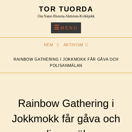
Skip
TOR TUORDA
to
Om Natur-Historia-Aktivism-Kvikkjokk
content
MENU
HEM
AKTIVISM
RAINBOW GATHERING I JOKKMOKK FÅR GÅVA OCH
POLISANMÄLAN
Rainbow Gathering i
Jokkmokk får gåva och