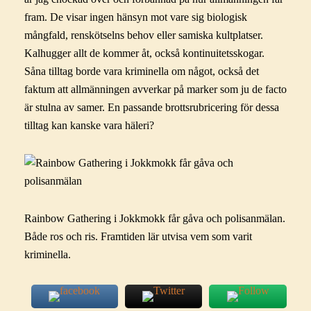
fram. De visar ingen hänsyn mot vare sig biologisk
mångfald, renskötselns behov eller samiska kultplatser.
Kalhugger allt de kommer åt, också kontinuitetsskogar.
Såna tilltag borde vara kriminella om något, också det
faktum att allmänningen avverkar på marker som ju de facto
är stulna av samer. En passande brottsrubricering för dessa
tilltag kan kanske vara häleri?
Rainbow Gathering i Jokkmokk får gåva och polisanmälan.
Både ros och ris. Framtiden lär utvisa vem som varit
kriminella.