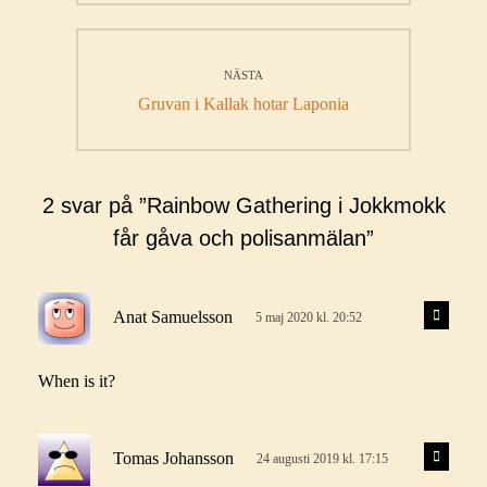
NÄSTA
Nästa
Gruvan i Kallak hotar Laponia
inlägg:
2 svar på ”Rainbow Gathering i Jokkmokk
får gåva och polisanmälan”
s
S
Anat Samuelsson
5 maj 2020 kl. 20:52
v
k
a
r
r
When is it?
i
a
v
e
s
S
Tomas Johansson
24 augusti 2019 kl. 17:15
v
r
k