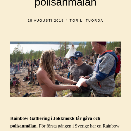
polisanmälan
PUBLICERAT
AV
18 AUGUSTI 2019
TOR L. TUORDA
Rainbow Gathering i Jokkmokk får gåva och
polisanmälan
. För första gången i Sverige har en Rainbow