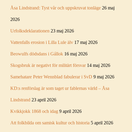
Åsa Lindstrand: Tyst vår och uppskruvat tonläge
26 maj
2026
Urfolksdeklarationen
23 maj 2026
Vattenfalls erosion i Lilla Lule älv
17 maj 2026
Beowulfs dödsdans i Gállok
16 maj 2026
Skogsbruk är negativt för militärt försvar
14 maj 2026
Samehatare Peter Wennblad fabulerar i SvD
9 maj 2026
KD:s renförslag är som taget ur fablernas värld – Åsa
Lindstrand
23 april 2026
Kvikkjokk 1868 och idag
9 april 2026
Att folkbilda om samisk kultur och historia
5 april 2026