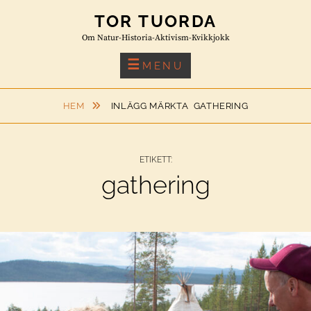
Skip
TOR TUORDA
to
Om Natur-Historia-Aktivism-Kvikkjokk
content
MENU
HEM
INLÄGG MÄRKTA
GATHERING
ETIKETT:
gathering