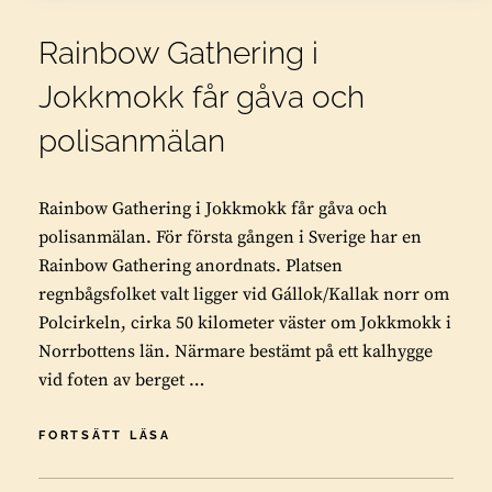
Rainbow Gathering i
Jokkmokk får gåva och
polisanmälan
Rainbow Gathering i Jokkmokk får gåva och
polisanmälan. För första gången i Sverige har en
Rainbow Gathering anordnats. Platsen
regnbågsfolket valt ligger vid Gállok/Kallak norr om
Polcirkeln, cirka 50 kilometer väster om Jokkmokk i
Norrbottens län. Närmare bestämt på ett kalhygge
vid foten av berget …
RAINBOW
FORTSÄTT LÄSA
GATHERING
I