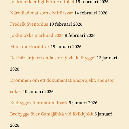
Jokkmokk enligt Filip Hultblad
15 februari 2026
Närodlad mat som civilförsvar
14 februari 2026
Fredrik Svenonius
10 februari 2026
Jokkmokks marknad 2026
8 februari 2026
Mina morföräldrar
19 januari 2026
Det här är ju ett enda stort jävla kalhygge!
13 januari
2026
Drömmen om ett dokumentationsprojekt, sponsor
sökes
10 januari 2026
Kalhygge eller nationalpark
9 januari 2026
Brobygge över Gamájåhkå vid Kvikkjokk
5 januari
2026