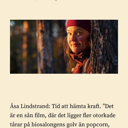
Åsa Lindstrand: Tid att hämta kraft.
”Det
är en sån film, där det ligger fler otorkade
tårar på biosalongens golv än popcorn,