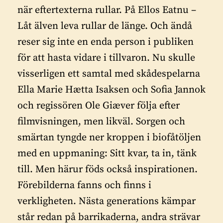
när eftertexterna rullar. På Ellos Eatnu –
Låt älven leva rullar de länge. Och ändå
reser sig inte en enda person i publiken
för att hasta vidare i tillvaron. Nu skulle
visserligen ett samtal med skådespelarna
Ella Marie Hætta Isaksen och Sofia Jannok
och regissören Ole Giæver följa efter
filmvisningen, men likväl. Sorgen och
smärtan tyngde ner kroppen i biofåtöljen
med en uppmaning: Sitt kvar, ta in, tänk
till. Men härur föds också inspirationen.
Förebilderna fanns och finns i
verkligheten. Nästa generations kämpar
står redan på barrikaderna, andra strävar