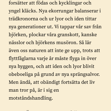
forsätter att födas och kycklingar och
yngel kläcks. Nya ekorrungar balanserar i
trädkronorna och ur lyor och iden tittar
nya generationer ut. Vi tappar vår sav från
björken, plockar våra granskott, kanske
nässlor och björkens musöron. Så lär
även oss naturen att inte ge upp, trots att
flyttfåglarna varje år måste flyga in över
nya hyggen, och att iden och lyor blivit
obeboeliga på grund av nya sprängsalvor.
Men ändå, att obändigt fortsätta det liv
man tror på, är i sig en
motståndshandling.