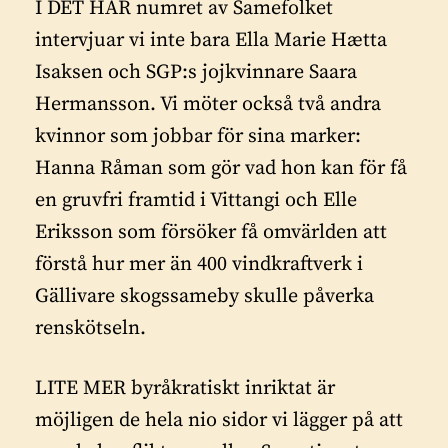
I DET HÄR numret av Samefolket
intervjuar vi inte bara Ella Marie Hætta
Isaksen och SGP:s jojkvinnare Saara
Hermansson. Vi möter också två andra
kvinnor som jobbar för sina marker:
Hanna Råman som gör vad hon kan för få
en gruvfri framtid i Vittangi och Elle
Eriksson som försöker få omvärlden att
förstå hur mer än 400 vindkraftverk i
Gällivare skogssameby skulle påverka
renskötseln.
LITE MER byråkratiskt inriktat är
möjligen de hela nio sidor vi lägger på att