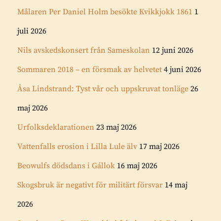
Målaren Per Daniel Holm besökte Kvikkjokk 1861
1
juli 2026
Nils avskedskonsert från Sameskolan
12 juni 2026
Sommaren 2018 – en försmak av helvetet
4 juni 2026
Åsa Lindstrand: Tyst vår och uppskruvat tonläge
26
maj 2026
Urfolksdeklarationen
23 maj 2026
Vattenfalls erosion i Lilla Lule älv
17 maj 2026
Beowulfs dödsdans i Gállok
16 maj 2026
Skogsbruk är negativt för militärt försvar
14 maj
2026