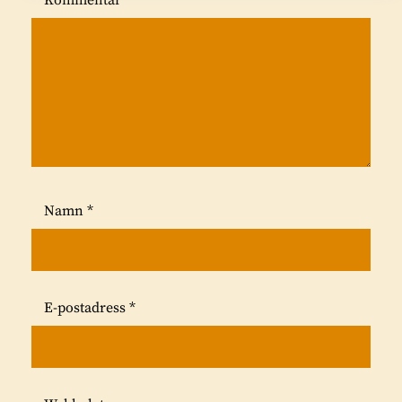
Kommentar
*
Namn
*
E-postadress
*