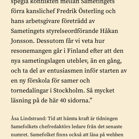
spegla konflikten mellan Sametingets
förra kanslichef Fredrik Österling och
hans arbetsgivare företrädd av
Sametingets styrelseordförande Håkan
Jonsson. Dessutom får vi veta hur
resonemangen går i Finland efter att den
nya sametingslagen uteblev, än en gång,
och ta del av entusiasmen inför starten av
en ny förskola för samer och
tornedalingar i Stockholm. Så mycket
läsning på de här 40 sidorna.
”
Åsa Lindstrand: Tid att hämta kraft
är tidningen
Samefolkets chefredaktörs ledare från det senaste
numret. Samefolket finns också att läsa på webben