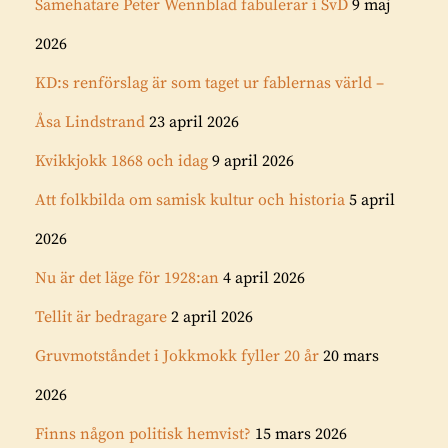
Samehatare Peter Wennblad fabulerar i SvD
9 maj
2026
KD:s renförslag är som taget ur fablernas värld –
Åsa Lindstrand
23 april 2026
Kvikkjokk 1868 och idag
9 april 2026
Att folkbilda om samisk kultur och historia
5 april
2026
Nu är det läge för 1928:an
4 april 2026
Tellit är bedragare
2 april 2026
Gruvmotståndet i Jokkmokk fyller 20 år
20 mars
2026
Finns någon politisk hemvist?
15 mars 2026