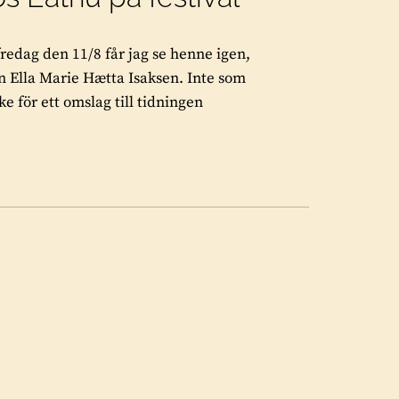
fredag den 11/8 får jag se henne igen,
n Ella Marie Hætta Isaksen. Inte som
e för ett omslag till tidningen