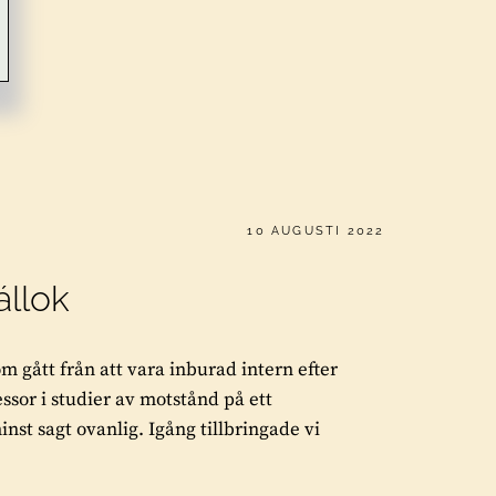
PUBLICERAT
10 AUGUSTI 2022
állok
om gått från att vara inburad intern efter
fessor i studier av motstånd på ett
inst sagt ovanlig. Igång tillbringade vi