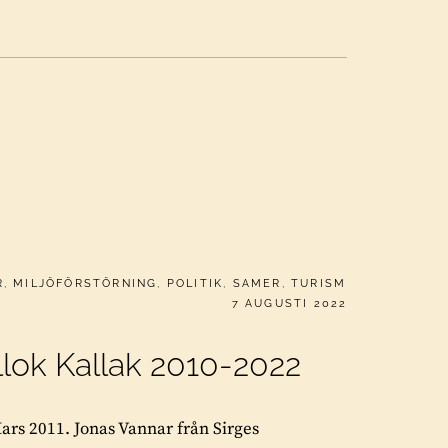
R
,
MILJÖFÖRSTÖRNING
,
POLITIK
,
SAMER
,
TURISM
PUBLICERAT
7 AUGUSTI 2022
lok Kallak 2010-2022
ars 2011. Jonas Vannar från Sirges