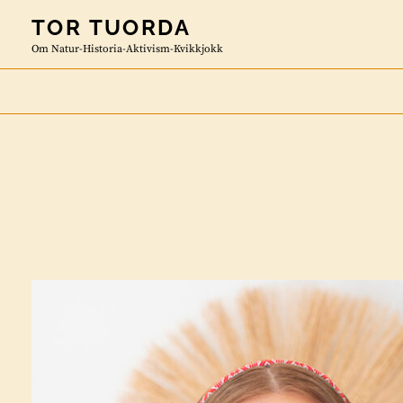
Skip
TOR TUORDA
to
Om Natur-Historia-Aktivism-Kvikkjokk
content