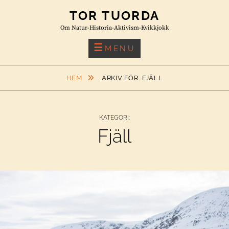
Skip
TOR TUORDA
to
Om Natur-Historia-Aktivism-Kvikkjokk
content
MENU
HEM
ARKIV FÖR
FJÄLL
KATEGORI:
Fjäll