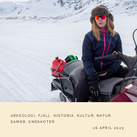
CATEGORIES:
ARKEOLOGI
,
FJÄLL
,
HISTORIA
,
KULTUR
,
NATUR
,
SAMER
,
SNÖSKOTER
PUBLICERAT
16 APRIL 2023