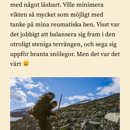
med något läsbart. Ville minimera
vikten så mycket som möjligt med
tanke på mina reumatiska ben. Visst var
det jobbigt att balansera sig fram i den
otroligt steniga terrängen, och sega sig
uppför branta snölegor. Men det var det
värt