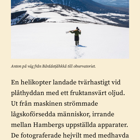
Anton på väg från Bårddetjåhkkå till observatoriet.
En helikopter landade tvärhastigt vid
plåthyddan med ett fruktansvärt oljud.
Ut från maskinen strömmade
lågskoförsedda människor, irrande
mellan Hambergs uppställda apparater.
De fotograferade hejvilt med medhavda