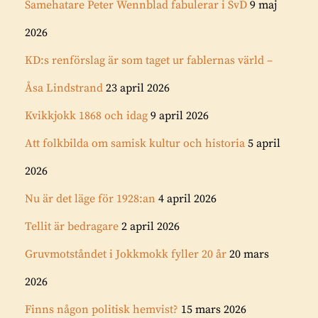
Samehatare Peter Wennblad fabulerar i SvD
9 maj
2026
KD:s renförslag är som taget ur fablernas värld –
Åsa Lindstrand
23 april 2026
Kvikkjokk 1868 och idag
9 april 2026
Att folkbilda om samisk kultur och historia
5 april
2026
Nu är det läge för 1928:an
4 april 2026
Tellit är bedragare
2 april 2026
Gruvmotståndet i Jokkmokk fyller 20 år
20 mars
2026
Finns någon politisk hemvist?
15 mars 2026