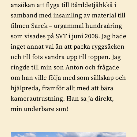
ansökan att flyga till Bårddetjåhkkå i
samband med insamling av material till
filmen Sarek – urgammal hundraåring
som visades på SVT i juni 2008. Jag hade
inget annat val än att packa ryggsäcken
och till fots vandra upp till toppen. Jag
ringde till min son Anton och frågade
om han ville följa med som sällskap och
hjälpreda, framför allt med att bära
kamerautrustning. Han sa ja direkt,
min underbare son!