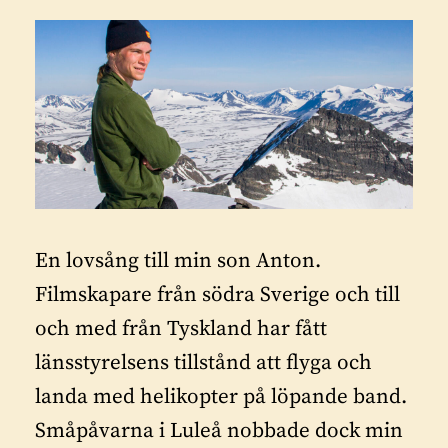
En lovsång till min son Anton.
Filmskapare från södra Sverige och till
och med från Tyskland har fått
länsstyrelsens tillstånd att flyga och
landa med helikopter på löpande band.
Småpåvarna i Luleå nobbade dock min