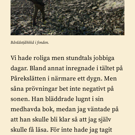
Bårddetjåhkkå i fonden.
Vi hade roliga men stundtals jobbiga
dagar. Bland annat inregnade i tältet på
Pårekslätten i närmare ett dygn. Men
såna prövningar bet inte negativt på
sonen. Han bläddrade lugnt i sin
medhavda bok, medan jag väntade på
att han skulle bli klar så att jag själv
skulle få läsa. För inte hade jag tagit