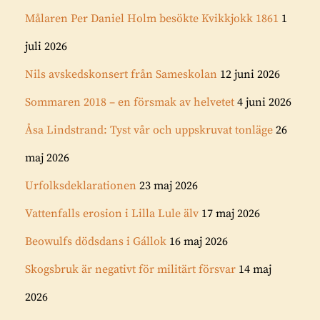
Målaren Per Daniel Holm besökte Kvikkjokk 1861
1
juli 2026
Nils avskedskonsert från Sameskolan
12 juni 2026
Sommaren 2018 – en försmak av helvetet
4 juni 2026
Åsa Lindstrand: Tyst vår och uppskruvat tonläge
26
maj 2026
Urfolksdeklarationen
23 maj 2026
Vattenfalls erosion i Lilla Lule älv
17 maj 2026
Beowulfs dödsdans i Gállok
16 maj 2026
Skogsbruk är negativt för militärt försvar
14 maj
2026