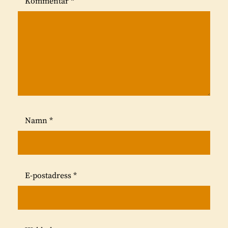
Kommentar
*
Namn
*
E-postadress
*