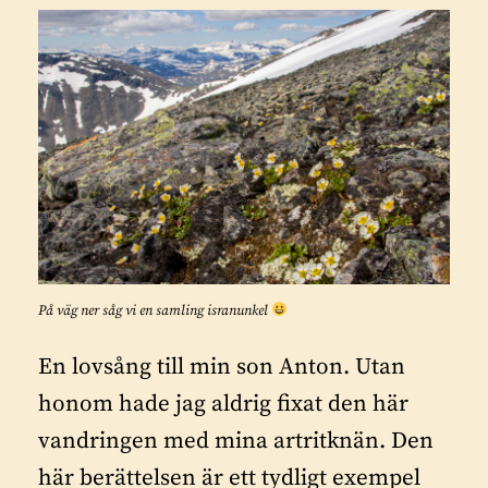
På väg ner såg vi en samling isranunkel
En lovsång till min son Anton. Utan
honom hade jag aldrig fixat den här
vandringen med mina artritknän. Den
här berättelsen är ett tydligt exempel