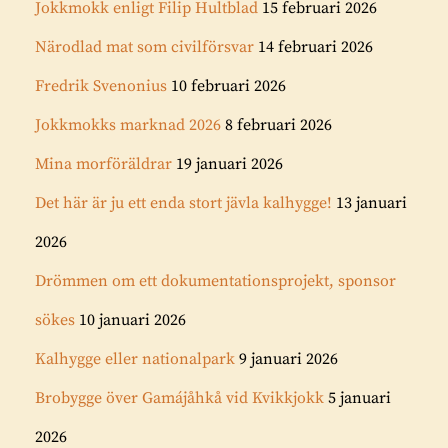
Jokkmokk enligt Filip Hultblad
15 februari 2026
Närodlad mat som civilförsvar
14 februari 2026
Fredrik Svenonius
10 februari 2026
Jokkmokks marknad 2026
8 februari 2026
Mina morföräldrar
19 januari 2026
Det här är ju ett enda stort jävla kalhygge!
13 januari
2026
Drömmen om ett dokumentationsprojekt, sponsor
sökes
10 januari 2026
Kalhygge eller nationalpark
9 januari 2026
Brobygge över Gamájåhkå vid Kvikkjokk
5 januari
2026