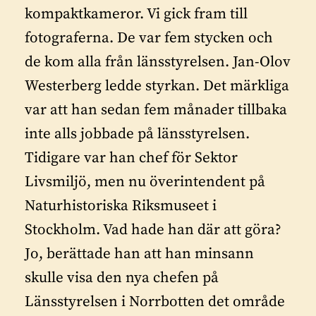
kompaktkameror. Vi gick fram till
fotograferna. De var fem stycken och
de kom alla från länsstyrelsen. Jan-Olov
Westerberg ledde styrkan. Det märkliga
var att han sedan fem månader tillbaka
inte alls jobbade på länsstyrelsen.
Tidigare var han chef för Sektor
Livsmiljö, men nu överintendent på
Naturhistoriska Riksmuseet i
Stockholm. Vad hade han där att göra?
Jo, berättade han att han minsann
skulle visa den nya chefen på
Länsstyrelsen i Norrbotten det område