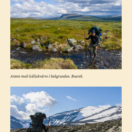
Anton med Gállakvárre i bakgrunden. Boarek.