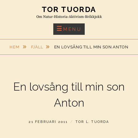
Skip
TOR TUORDA
to
Om Natur-Historia-Aktivism-Kvikkjokk
content
MENU
HEM
FJÄLL
EN LOVSÅNG TILL MIN SON ANTON
En lovsång till min son
Anton
PUBLICERAT
AV
21 FEBRUARI 2011
TOR L. TUORDA