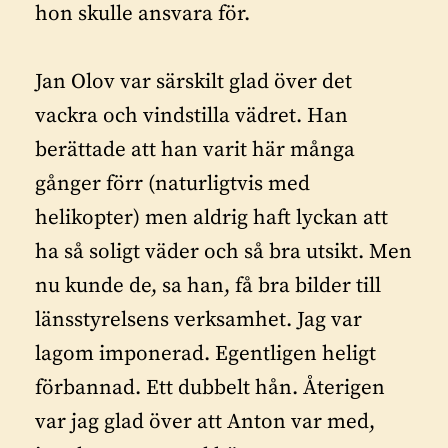
hon skulle ansvara för.
Jan Olov var särskilt glad över det
vackra och vindstilla vädret. Han
berättade att han varit här många
gånger förr (naturligtvis med
helikopter) men aldrig haft lyckan att
ha så soligt väder och så bra utsikt. Men
nu kunde de, sa han, få bra bilder till
länsstyrelsens verksamhet. Jag var
lagom imponerad. Egentligen heligt
förbannad. Ett dubbelt hån. Återigen
var jag glad över att Anton var med,