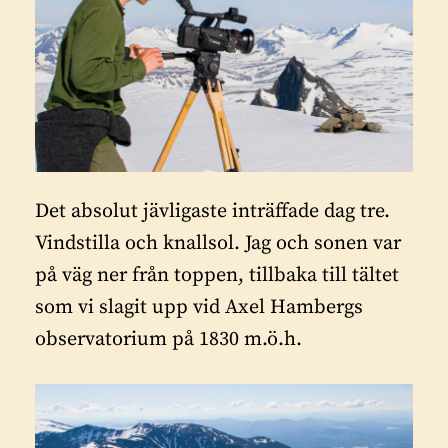
Det absolut jävligaste inträffade dag tre.
Vindstilla och knallsol. Jag och sonen var
på väg ner från toppen, tillbaka till tältet
som vi slagit upp vid Axel Hambergs
observatorium på 1830 m.ö.h.