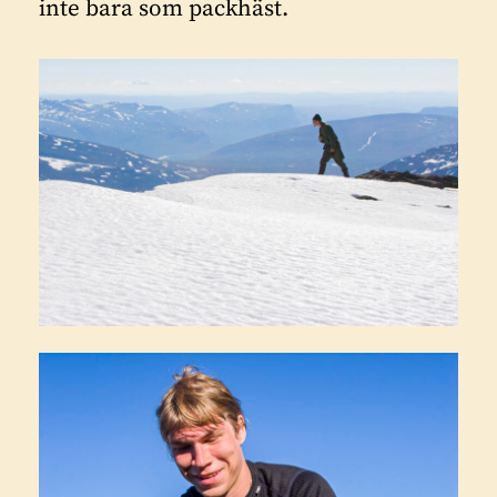
inte bara som packhäst.