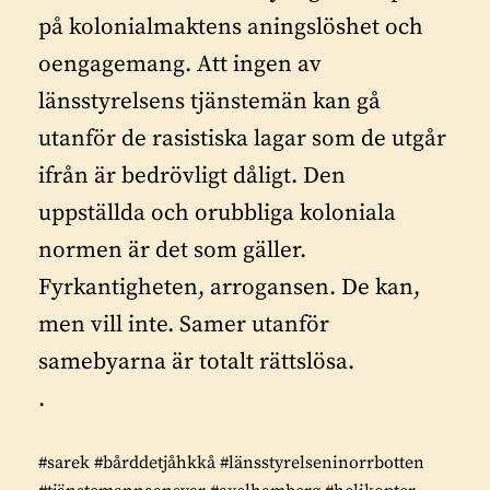
på kolonialmaktens aningslöshet och
oengagemang. Att ingen av
länsstyrelsens tjänstemän kan gå
utanför de rasistiska lagar som de utgår
ifrån är bedrövligt dåligt. Den
uppställda och orubbliga koloniala
normen är det som gäller.
Fyrkantigheten, arrogansen. De kan,
men vill inte. Samer utanför
samebyarna är totalt rättslösa.
.
#sarek #bårddetjåhkkå #länsstyrelseninorrbotten