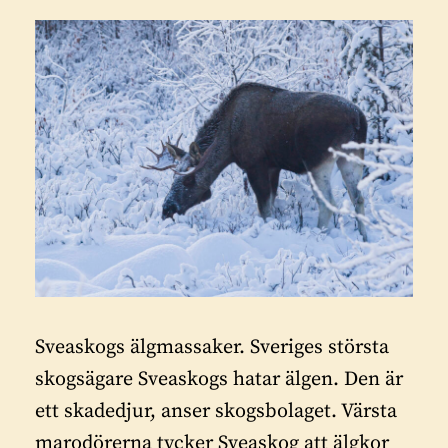
Sveaskogs älgmassaker. Sveriges största
skogsägare Sveaskogs hatar älgen. Den är
ett skadedjur, anser skogsbolaget. Värsta
marodörerna tycker Sveaskog att älgkor