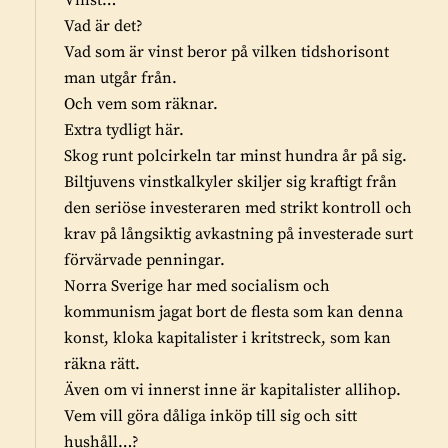
e
Vad är det?
r
Vad som är vinst beror på vilken tidshorisont
:
man utgår från.
Och vem som räknar.
Extra tydligt här.
Skog runt polcirkeln tar minst hundra år på sig.
Biltjuvens vinstkalkyler skiljer sig kraftigt från
den seriöse investeraren med strikt kontroll och
krav på långsiktig avkastning på investerade surt
förvärvade penningar.
Norra Sverige har med socialism och
kommunism jagat bort de flesta som kan denna
konst, kloka kapitalister i kritstreck, som kan
räkna rätt.
Även om vi innerst inne är kapitalister allihop.
Vem vill göra dåliga inköp till sig och sitt
hushåll…?