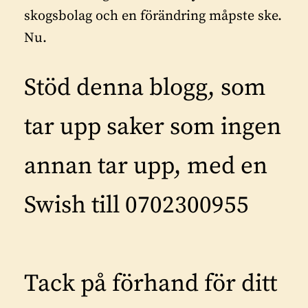
skogsbolag och en förändring måpste ske.
Nu.
Stöd denna blogg, som
tar upp saker som ingen
annan tar upp, med en
Swish till 0702300955
Tack på förhand för ditt