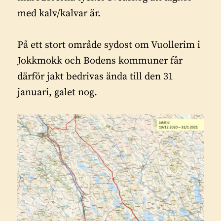
med kalv/kalvar är.
På ett stort område sydost om Vuollerim i
Jokkmokk och Bodens kommuner får
därför jakt bedrivas ända till den 31
januari, galet nog.