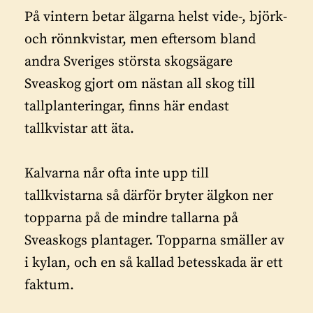
På vintern betar älgarna helst vide-, björk-
och rönnkvistar, men eftersom bland
andra Sveriges största skogsägare
Sveaskog gjort om nästan all skog till
tallplanteringar, finns här endast
tallkvistar att äta.
Kalvarna når ofta inte upp till
tallkvistarna så därför bryter älgkon ner
topparna på de mindre tallarna på
Sveaskogs plantager. Topparna smäller av
i kylan, och en så kallad betesskada är ett
faktum.