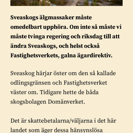
Sveaskogs älgmassaker måste
omedelbart upphöra. Om inte så måste vi
måste tvinga regering och riksdag till att
ändra Sveaskogs, och helst också
Fastighetsverkets, galna ägardirektiv.
Sveaskog härjar öster om den så kallade
odlingsgränsen och Fastighetsverket
väster om. Tidigare hette de båda
skogsbolagen Domänverket.
Det är skattebetalarna/väljarna i det här
landet som äger dessa hänsynslösa