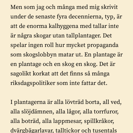
Men som jag och många med mig skrivit
under de senaste fyra decennierna, typ, är
att de enorma kalhyggena med tallar inte
är några skogar utan tallplantager. Det
spelar ingen roll hur mycket propaganda
som skogslobbyn matar ut. En plantage är
en plantage och en skog en skog. Det är
sagolikt korkat att det finns så många
riksdagspolitiker som inte fattar det.
I plantagerna är alla lövträd borta, all ved,
alla slöjdämnen, alla lågor, alla torrfuror,
alla boträd, alla lappmesar, spillkråkor,
dvärgbägarlavar, talltickor och tusentals