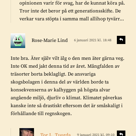
opinionen varir för svag, har de kunnat köra på.
:
Tror inte det beror på ett generationsskifte. De
verkar vara stöpta i samma mall allihop tyvärr…
s
S
Rose-Marie Lind
6 januari 2021 kl. 18:48
v
k
a
r
r
Inte bra. Äter själv vilt älg o den men äter gärna veg.
i
a
Inte OK med jakt denna tid av året. Mångfalden av
v
träsorter borta beklagligt. De ansvariga
e
skogsbolagen i denna del av världen borde ta
r
konsekvenserna av kalhyggen på högsta alvar
:
angående miljö, djurliv o klimat. Klimatet påverkas
kanske inte så drastiskt eftersom det är småskaligt i
förhållande till regnskogen.
s
S
Tor L. Tuorda
9 januari 2021 kl. 09:10