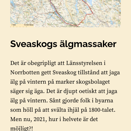
Sveaskogs älgmassaker
Det är obegripligt att Länsstyrelsen i
Norrbotten gett Sveaskog tillstånd att jaga
älg på vintern på marker skogsbolaget
säger sig äga. Det är djupt oetiskt att jaga
älg på vintern. Sånt gjorde folk i byarna
som höll på att svälta ihjäl på 1800-talet.
Men nu, 2021, hur i helvete är det
möjligt?!