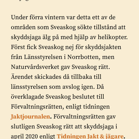
Under förra vintern var detta ett av de
områden som Sveaskog sökte tillstånd att
skyddsjaga älg på med hjälp av helikopter.
Först fick Sveaskog nej för skyddsjakten
från Länsstyrelsen i Norrbotten, men
Naturvårdsverket gav Sveaskog rätt.
Ärendet skickades då tillbaka till
länsstyrelsen som avslog igen. Då
överklagade Sveaskog beslutet till
Förvaltningsrätten, enligt tidningen
Jaktjournalen
.
Förvaltningsrätten gav
slutligen Sveaskog rätt att skyddsjaga i
april 2020 enligt
Tidningen Jakt & jägare
.