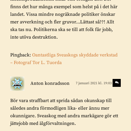
finns det hur många exempel som helst på i det här
landet. Vissa mindre nogräknade politiker önskar
mer avverkning och fler gruvor…Lättast så??! Allt
ska tas nu. Politikerna ska se till att folk får jobb,
inte utöva destruktion.
Pingback:
Oantastliga Sveaskogs skyddade verkstad
– Fotograf Tor L. Tuorda
s
S
Anton konradsson
7 januari 2021 kl. 19:03
v
k
a
r
r
Bör vara straffbart att sprida sådan okunskap till
i
a
således andra förmodligen lika- eller ännu mer
v
okunnigare. Sveaskog med andra markägare gör ett
e
jättejobb med älgförvaltningen.
r