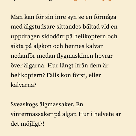
Man kan för sin inre syn se en förmåga
med älgstudsare sittandes bältad vid en
uppdragen sidodörr på helikoptern och
sikta på älgkon och hennes kalvar
nedanför medan flygmaskinen hovrar
över älgarna. Hur långt ifrån dem är
helikoptern? Fälls kon först, eller
kalvarna?
Sveaskogs älgmassaker.
En
vintermassaker på älgar. Hur i helvete är
det möjligt?!