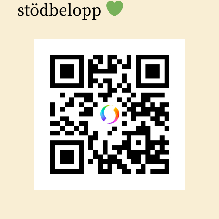
stödbelopp