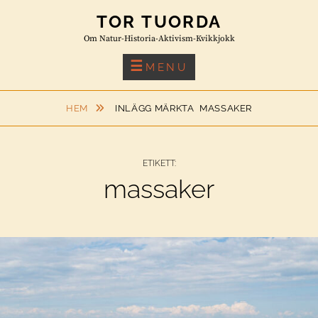
Skip
TOR TUORDA
to
Om Natur-Historia-Aktivism-Kvikkjokk
content
MENU
HEM
INLÄGG MÄRKTA
MASSAKER
ETIKETT:
massaker