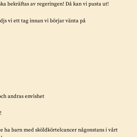
t ska bekräftas av regeringen! Då kan vi pusta ut!
js vi ett tag innan vi börjar vänta på
 och andras envishet
!
inte ha barn med sköldkörtelcancer någonstans i vårt