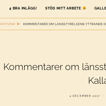
4 BRA INLÄGG!
STÖD MITT ARBETE
GALLE
AKTIVISM
KOMMENTARER OM LÄNSSTYRELSENS YTTRANDE 
Kommentarer om länsst
Kall
PUBLICERAT
4 DECEMBER 2017