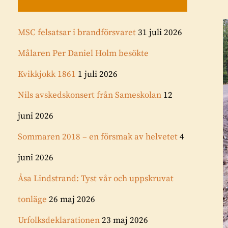
MSC felsatsar i brandförsvaret
31 juli 2026
Målaren Per Daniel Holm besökte
Kvikkjokk 1861
1 juli 2026
Nils avskedskonsert från Sameskolan
12
juni 2026
Sommaren 2018 – en försmak av helvetet
4
juni 2026
Åsa Lindstrand: Tyst vår och uppskruvat
tonläge
26 maj 2026
Urfolksdeklarationen
23 maj 2026