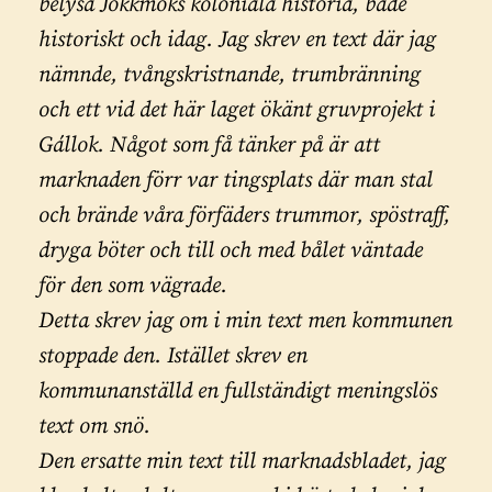
belysa Jokkmoks koloniala historia, både
historiskt och idag. Jag skrev en text där jag
nämnde, tvångskristnande, trumbränning
och ett vid det här laget ökänt gruvprojekt i
Gállok. Något som få tänker på är att
marknaden förr var tingsplats där man stal
och brände våra förfäders trummor, spöstraff,
dryga böter och till och med bålet väntade
för den som vägrade.
Detta skrev jag om i min text men kommunen
stoppade den. Istället skrev en
kommunanställd en fullständigt meningslös
text om snö.
Den ersatte min text till marknadsbladet, jag