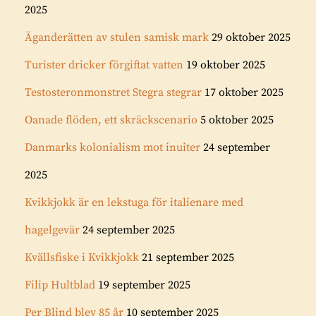
2025
Äganderätten av stulen samisk mark
29 oktober 2025
Turister dricker förgiftat vatten
19 oktober 2025
Testosteronmonstret Stegra stegrar
17 oktober 2025
Oanade flöden, ett skräckscenario
5 oktober 2025
Danmarks kolonialism mot inuiter
24 september
2025
Kvikkjokk är en lekstuga för italienare med
hagelgevär
24 september 2025
Kvällsfiske i Kvikkjokk
21 september 2025
Filip Hultblad
19 september 2025
Per Blind blev 85 år
10 september 2025