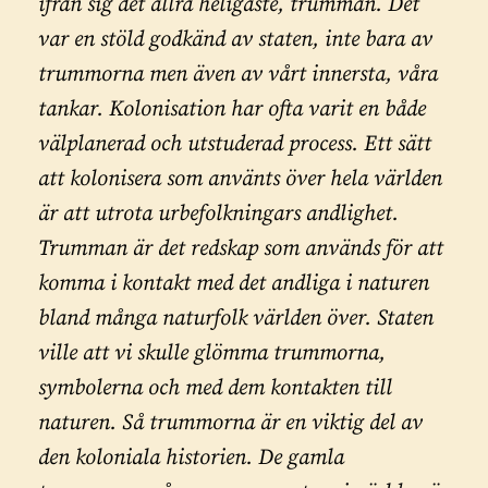
ifrån sig det allra heligaste, trumman. Det
var en stöld godkänd av staten, inte bara av
trummorna men även av vårt innersta, våra
tankar. Kolonisation har ofta varit en både
välplanerad och utstuderad process. Ett sätt
att kolonisera som använts över hela världen
är att utrota urbefolkningars andlighet.
Trumman är det redskap som används för att
komma i kontakt med det andliga i naturen
bland många naturfolk världen över. Staten
ville att vi skulle glömma trummorna,
symbolerna och med dem kontakten till
naturen. Så trummorna är en viktig del av
den koloniala historien. De gamla