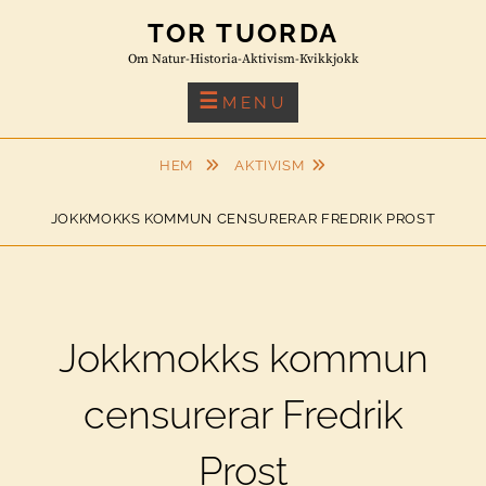
Skip
TOR TUORDA
to
Om Natur-Historia-Aktivism-Kvikkjokk
content
MENU
HEM
AKTIVISM
JOKKMOKKS KOMMUN CENSURERAR FREDRIK PROST
Jokkmokks kommun
censurerar Fredrik
Prost