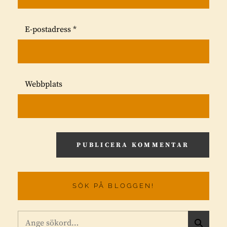
E-postadress
*
Webbplats
SÖK PÅ BLOGGEN!
Sök
S