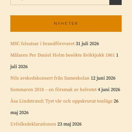
efter:
Ö
K
NYHETER
MSC felsatsar i brandförsvaret
31 juli 2026
Målaren Per Daniel Holm besökte Kvikkjokk 1861
1
juli 2026
Nils avskedskonsert från Sameskolan
12 juni 2026
Sommaren 2018 – en försmak av helvetet
4 juni 2026
Åsa Lindstrand: Tyst vår och uppskruvat tonläge
26
maj 2026
Urfolksdeklarationen
23 maj 2026