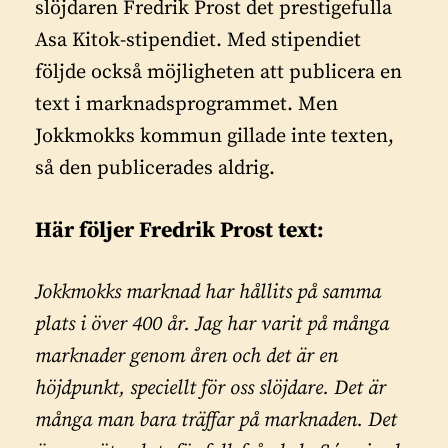
slöjdaren Fredrik Prost det prestigefulla
Asa Kitok-stipendiet. Med stipendiet
följde också möjligheten att publicera en
text i marknadsprogrammet. Men
Jokkmokks kommun gillade inte
texten,
så den publicerades aldrig.
Här följer Fredrik Prost text:
Jokkmokks marknad har hållits på samma
plats i över 400 år. Jag har varit på många
marknader genom åren och det är en
höjdpunkt, speciellt för oss slöjdare. Det är
många man bara träffar på marknaden. Det