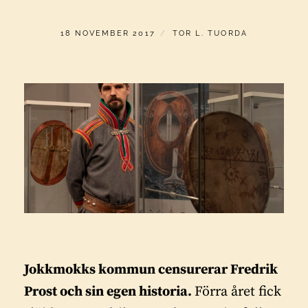
PUBLICERAT
AV
18 NOVEMBER 2017
TOR L. TUORDA
Jokkmokks kommun censurerar Fredrik
Prost och sin egen historia.
Förra året fick