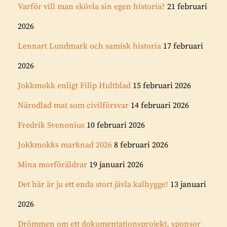
Varför vill man skövla sin egen historia?
21 februari
2026
Lennart Lundmark och samisk historia
17 februari
2026
Jokkmokk enligt Filip Hultblad
15 februari 2026
Närodlad mat som civilförsvar
14 februari 2026
Fredrik Svenonius
10 februari 2026
Jokkmokks marknad 2026
8 februari 2026
Mina morföräldrar
19 januari 2026
Det här är ju ett enda stort jävla kalhygge!
13 januari
2026
Drömmen om ett dokumentationsprojekt, sponsor