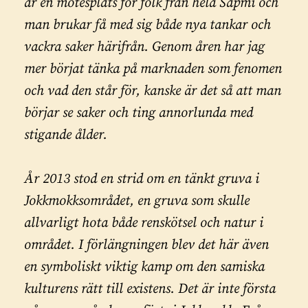
är en mötesplats för folk från hela Sápmi och
man brukar få med sig både nya tankar och
vackra saker härifrån. Genom åren har jag
mer börjat tänka på marknaden som fenomen
och vad den står för, kanske är det så att man
börjar se saker och ting annorlunda med
stigande ålder.
År 2013 stod en strid om en tänkt gruva i
Jokkmokksområdet, en gruva som skulle
allvarligt hota både renskötsel och natur i
området. I förlängningen blev det här även
en symboliskt viktig kamp om den samiska
kulturens rätt till existens. Det är inte första