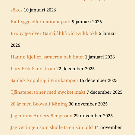
sökes
10 januari 2026
Kalhygge eller nationalpark
9 januari 2026
Brobygge över Gamájåhkå vid Kvikkjokk
5 januari
2026
Hanne Kjöller, samerna och hatet
1 januari 2026
Lars Erik Sandström
22 december 2025
Samisk koppling i Finnkampen
15 december 2025
Tjänstepersoner med mycket makt
7 december 2025
20 år med Beowulf Mining
30 november 2025
Jag minns Anders Bengtsson
29 november 2025
Jag vet ingen som skulle ta en sån bild
14 november