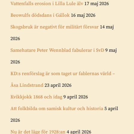
Vattenfalls erosion i Lilla Lule älv
17 maj 2026
Beowulfs dödsdans i Gállok
16 maj 2026
Skogsbruk är negativt för militärt försvar
14 maj
2026
Samehatare Peter Wennblad fabulerar i SvD
9 maj
2026
KD:s renförslag är som taget ur fablernas värld –
Åsa Lindstrand
23 april 2026
Kvikkjokk 1868 och idag
9 april 2026
Att folkbilda om samisk kultur och historia
5 april
2026
Nu är det läge för 1928:an
4 april 2026