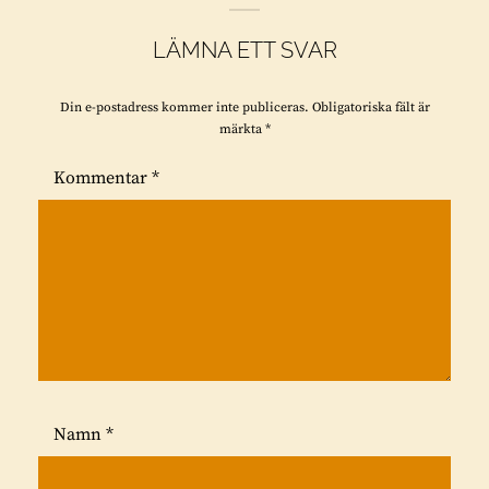
LÄMNA ETT SVAR
Din e-postadress kommer inte publiceras.
Obligatoriska fält är
märkta
*
Kommentar
*
Namn
*