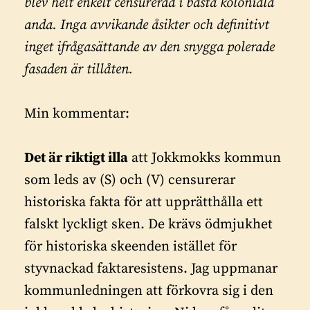
blev helt enkelt censurerad i bästa koloniala
anda. Inga avvikande åsikter och definitivt
inget ifrågasättande av den snygga polerade
fasaden är tillåten.
Min kommentar:
Det är riktigt illa
att Jokkmokks kommun
som leds av (S) och (V) censurerar
historiska fakta för att upprätthålla ett
falskt lyckligt sken. De krävs ödmjukhet
för historiska skeenden istället för
styvnackad faktaresistens. Jag uppmanar
kommunledningen att förkovra sig i den