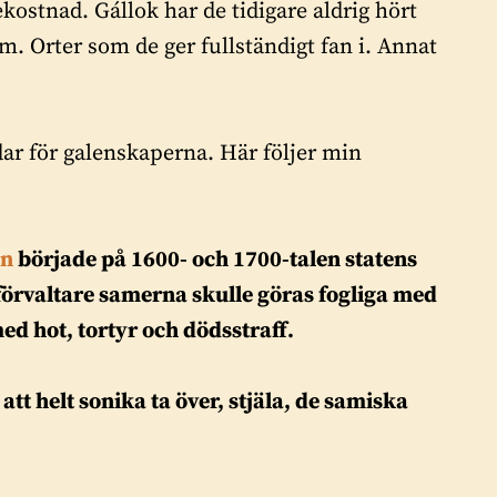
ostnad. Gállok har de tidigare aldrig hört
m. Orter som de ger fullständigt fan i. Annat
ar för galenskaperna. Här följer min
on
började på 1600- och 1700-talen statens
förvaltare samerna skulle göras fogliga med
med hot, tortyr och dödsstraff.
att helt sonika ta över, stjäla, de samiska