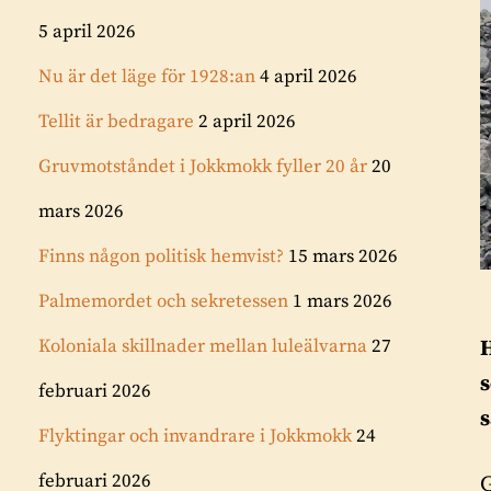
5 april 2026
Nu är det läge för 1928:an
4 april 2026
Tellit är bedragare
2 april 2026
Gruvmotståndet i Jokkmokk fyller 20 år
20
mars 2026
Finns någon politisk hemvist?
15 mars 2026
Palmemordet och sekretessen
1 mars 2026
Koloniala skillnader mellan luleälvarna
27
H
s
februari 2026
s
Flyktingar och invandrare i Jokkmokk
24
februari 2026
G