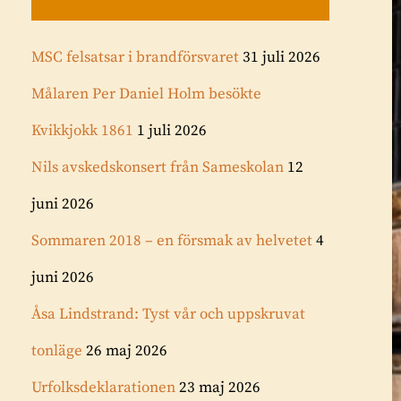
MSC felsatsar i brandförsvaret
31 juli 2026
Målaren Per Daniel Holm besökte
Kvikkjokk 1861
1 juli 2026
Nils avskedskonsert från Sameskolan
12
juni 2026
Sommaren 2018 – en försmak av helvetet
4
juni 2026
Åsa Lindstrand: Tyst vår och uppskruvat
tonläge
26 maj 2026
Urfolksdeklarationen
23 maj 2026