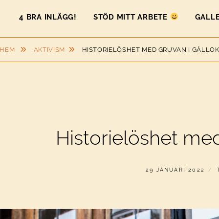
4 BRA INLÄGG!
STÖD MITT ARBETE
GALLE
HEM
AKTIVISM
HISTORIELÖSHET MED GRUVAN I GÁLLO
Historielöshet med
PUBLICERAT
29 JANUARI 2022