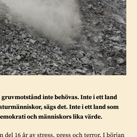
 gruvmotstånd inte behövas. Inte i ett land
aturmänniskor, sägs det. Inte i ett land som
 demokrati och människors lika värde.
del 16 år av stress, press och terror. I början