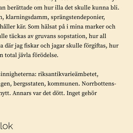
n berättade om hur illa det skulle kunna bli.
sin, klarningsdamm, sprängstendeponier,
håller kär. Som hälsat på i mina marker och
ulle täckas av gruvans sopstation, hur all
där jag fiskar och jagar skulle förgiftas, hur
 total jävla förödelse.
nsinnigheterna: riksantikvarieämbetet,
ngen, bergsstaten, kommunen. Norrbottens-
ytt. Annars var det dött. Inget gehör
lok