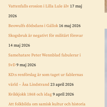
Vattenfalls erosion i Lilla Lule älv
17 maj
2026
Beowulfs dödsdans i Gállok
16 maj 2026
Skogsbruk är negativt för militärt försvar
14 maj 2026
Samehatare Peter Wennblad fabulerar i
SvD
9 maj 2026
KD:s renförslag är som taget ur fablernas
värld – Åsa Lindstrand
23 april 2026
Kvikkjokk 1868 och idag
9 april 2026
Att folkbilda om samisk kultur och historia