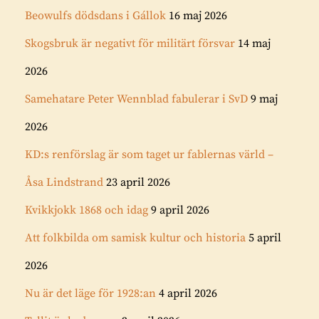
Beowulfs dödsdans i Gállok
16 maj 2026
Skogsbruk är negativt för militärt försvar
14 maj
2026
Samehatare Peter Wennblad fabulerar i SvD
9 maj
2026
KD:s renförslag är som taget ur fablernas värld –
Åsa Lindstrand
23 april 2026
Kvikkjokk 1868 och idag
9 april 2026
Att folkbilda om samisk kultur och historia
5 april
2026
Nu är det läge för 1928:an
4 april 2026