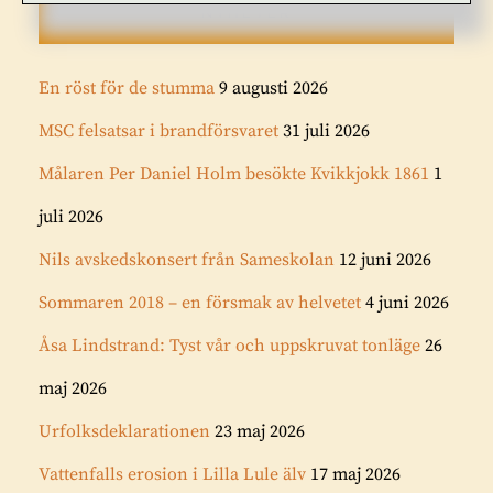
NYHETER
En röst för de stumma
9 augusti 2026
MSC felsatsar i brandförsvaret
31 juli 2026
Målaren Per Daniel Holm besökte Kvikkjokk 1861
1
juli 2026
Nils avskedskonsert från Sameskolan
12 juni 2026
Sommaren 2018 – en försmak av helvetet
4 juni 2026
Åsa Lindstrand: Tyst vår och uppskruvat tonläge
26
maj 2026
Urfolksdeklarationen
23 maj 2026
Vattenfalls erosion i Lilla Lule älv
17 maj 2026