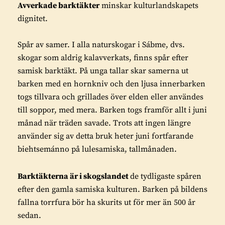
Avverkade barktäkter
minskar kulturlandskapets
dignitet.
Spår av samer. I alla naturskogar i Sábme, dvs.
skogar som aldrig kalavverkats, finns spår efter
samisk barktäkt. På unga tallar skar samerna ut
barken med en hornkniv och den ljusa innerbarken
togs tillvara och grillades över elden eller användes
till soppor, med mera. Barken togs framför allt i juni
månad när träden savade. Trots att ingen längre
använder sig av detta bruk heter juni fortfarande
biehtsemánno på lulesamiska, tallmånaden.
Barktäkterna är i skogslandet
de tydligaste spåren
efter den gamla samiska kulturen. Barken på bildens
fallna torrfura bör ha skurits ut för mer än 500 år
sedan.