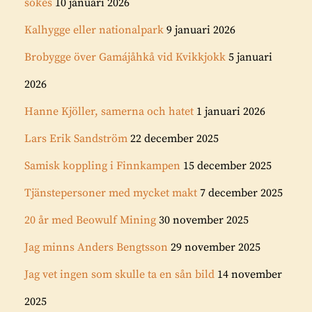
sökes
10 januari 2026
Kalhygge eller nationalpark
9 januari 2026
Brobygge över Gamájåhkå vid Kvikkjokk
5 januari
2026
Hanne Kjöller, samerna och hatet
1 januari 2026
Lars Erik Sandström
22 december 2025
Samisk koppling i Finnkampen
15 december 2025
Tjänstepersoner med mycket makt
7 december 2025
20 år med Beowulf Mining
30 november 2025
Jag minns Anders Bengtsson
29 november 2025
Jag vet ingen som skulle ta en sån bild
14 november
2025