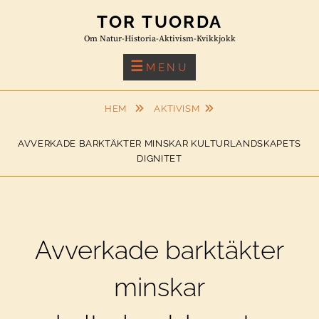
Skip
TOR TUORDA
to
Om Natur-Historia-Aktivism-Kvikkjokk
content
MENU
HEM
AKTIVISM
AVVERKADE BARKTÄKTER MINSKAR KULTURLANDSKAPETS
DIGNITET
Avverkade barktäkter
minskar