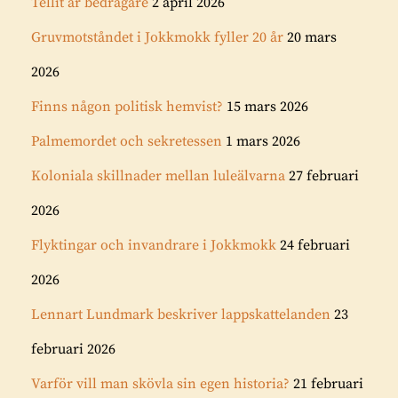
Tellit är bedragare
2 april 2026
Gruvmotståndet i Jokkmokk fyller 20 år
20 mars
2026
Finns någon politisk hemvist?
15 mars 2026
Palmemordet och sekretessen
1 mars 2026
Koloniala skillnader mellan luleälvarna
27 februari
2026
Flyktingar och invandrare i Jokkmokk
24 februari
2026
Lennart Lundmark beskriver lappskattelanden
23
februari 2026
Varför vill man skövla sin egen historia?
21 februari