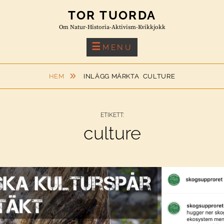
Skip
TOR TUORDA
to
Om Natur-Historia-Aktivism-Kvikkjokk
content
MENU
HEM
INLÄGG MÄRKTA
CULTURE
ETIKETT:
culture