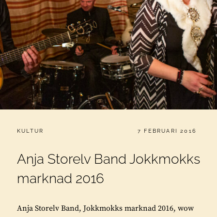
CATEGORIES:
PUBLICERAT
KULTUR
7 FEBRUARI 2016
Anja Storelv Band Jokkmokks
marknad 2016
Anja Storelv Band, Jokkmokks marknad 2016, wow