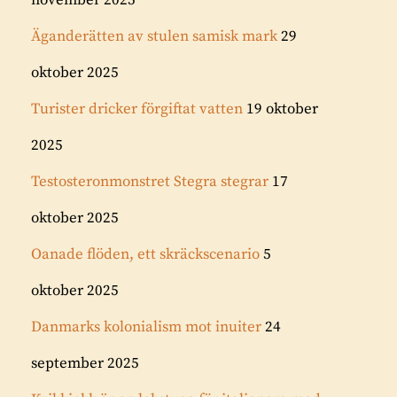
november 2025
Äganderätten av stulen samisk mark
29
oktober 2025
Turister dricker förgiftat vatten
19 oktober
2025
Testosteronmonstret Stegra stegrar
17
oktober 2025
Oanade flöden, ett skräckscenario
5
oktober 2025
Danmarks kolonialism mot inuiter
24
september 2025