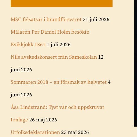
MSC felsatsar i brandförsvaret
31 juli 2026
Målaren Per Daniel Holm besökte
Kvikkjokk 1861
1 juli 2026
Nils avskedskonsert från Sameskolan
12
juni 2026
Sommaren 2018 – en försmak av helvetet
4
juni 2026
Åsa Lindstrand: Tyst vår och uppskruvat
tonläge
26 maj 2026
Urfolksdeklarationen
23 maj 2026