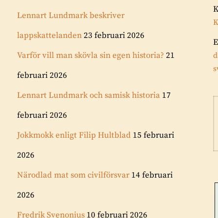
Lennart Lundmark beskriver
K
lappskattelanden
23 februari 2026
E
Varför vill man skövla sin egen historia?
21
d
s
februari 2026
Lennart Lundmark och samisk historia
17
februari 2026
Jokkmokk enligt Filip Hultblad
15 februari
2026
Närodlad mat som civilförsvar
14 februari
2026
Fredrik Svenonius
10 februari 2026