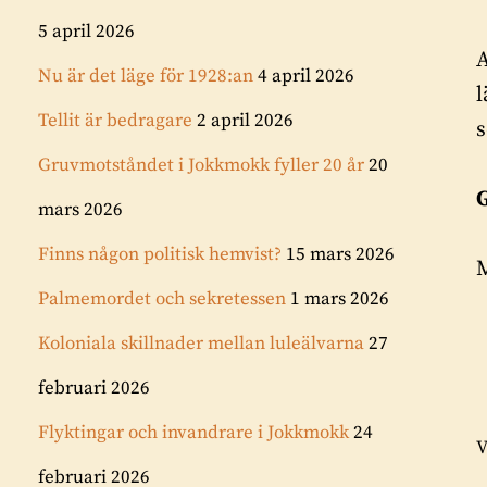
5 april 2026
A
Nu är det läge för 1928:an
4 april 2026
l
Tellit är bedragare
2 april 2026
s
Gruvmotståndet i Jokkmokk fyller 20 år
20
G
mars 2026
Finns någon politisk hemvist?
15 mars 2026
Palmemordet och sekretessen
1 mars 2026
Koloniala skillnader mellan luleälvarna
27
februari 2026
Flyktingar och invandrare i Jokkmokk
24
V
februari 2026