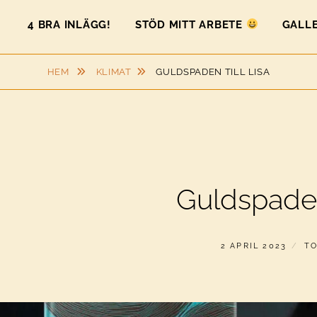
4 BRA INLÄGG!
STÖD MITT ARBETE
GALLE
HEM
KLIMAT
GULDSPADEN TILL LISA
Guldspaden 
PUBLICERAT
AV
2 APRIL 2023
TO