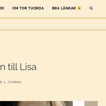
RI
OM TOR TUORDA
BRA LÄNKAR
SEAR
till Lisa
R L. TUORDA