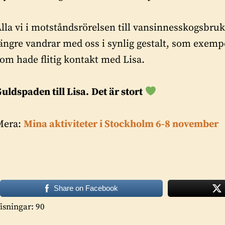
lla vi i motståndsrörelsen till vansinnesskogsbruk
ängre vandrar med oss i synlig gestalt, som exempe
om hade flitig kontakt med Lisa.
uldspaden till Lisa.
Det är stort
Mera:
Mina aktiviteter i Stockholm 6-8 november
Share on Facebook
isningar: 90