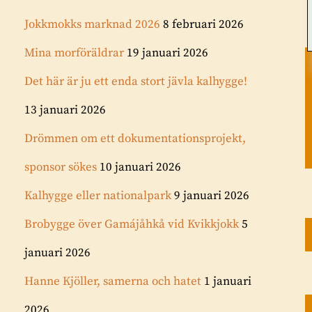
Jokkmokks marknad 2026
8 februari 2026
Mina morföräldrar
19 januari 2026
Det här är ju ett enda stort jävla kalhygge!
13 januari 2026
Drömmen om ett dokumentationsprojekt,
sponsor sökes
10 januari 2026
Kalhygge eller nationalpark
9 januari 2026
Brobygge över Gamájåhkå vid Kvikkjokk
5
januari 2026
Hanne Kjöller, samerna och hatet
1 januari
2026