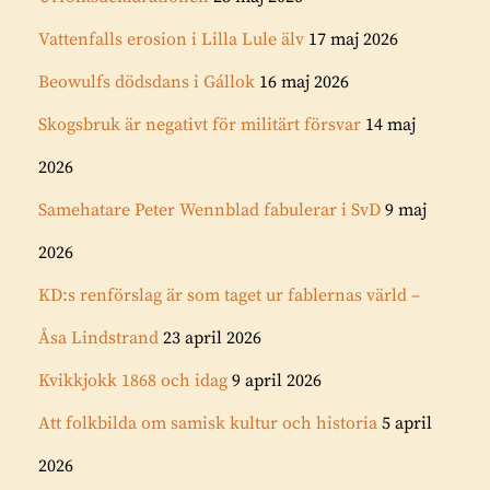
Vattenfalls erosion i Lilla Lule älv
17 maj 2026
Beowulfs dödsdans i Gállok
16 maj 2026
Skogsbruk är negativt för militärt försvar
14 maj
2026
Samehatare Peter Wennblad fabulerar i SvD
9 maj
2026
KD:s renförslag är som taget ur fablernas värld –
Åsa Lindstrand
23 april 2026
Kvikkjokk 1868 och idag
9 april 2026
Att folkbilda om samisk kultur och historia
5 april
2026