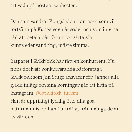
att vada på hösten, senhösten.
Den som vandrat Kungsleden från norr, som vill
fortsätta på Kungsleden åt söder och som inte har
råd att betala båt för att fortsätta sin
kungsledenvandring, måste simma.
Båtparet i Kvikkjokk har fått en konkurrent
.
Nu
finns dock ett konkurrerande båtföretag i
Kvikkjokk som Jan Stuge ansvarar för. Jannes alla
glada inlägg om sina körningar går att hitta på
Instagram:
@kvikkjokk_turism
Han är uppriktigt lycklig över alla goa
naturmänniskor han får träffa, från många delar
av världen.