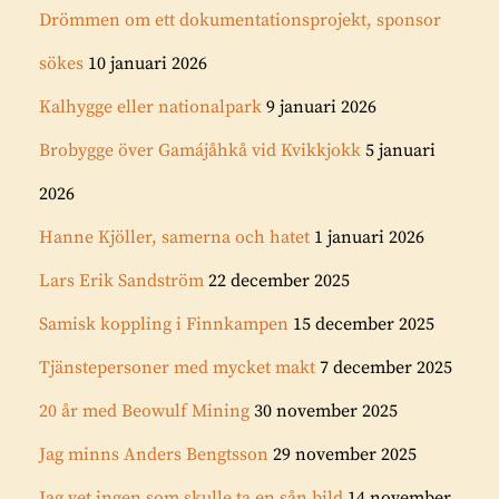
Drömmen om ett dokumentationsprojekt, sponsor
sökes
10 januari 2026
Kalhygge eller nationalpark
9 januari 2026
Brobygge över Gamájåhkå vid Kvikkjokk
5 januari
2026
Hanne Kjöller, samerna och hatet
1 januari 2026
Lars Erik Sandström
22 december 2025
Samisk koppling i Finnkampen
15 december 2025
Tjänstepersoner med mycket makt
7 december 2025
20 år med Beowulf Mining
30 november 2025
Jag minns Anders Bengtsson
29 november 2025
Jag vet ingen som skulle ta en sån bild
14 november