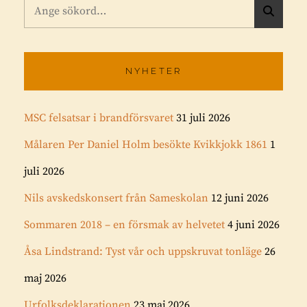
Sök
S
efter:
Ö
K
NYHETER
MSC felsatsar i brandförsvaret
31 juli 2026
Målaren Per Daniel Holm besökte Kvikkjokk 1861
1
juli 2026
Nils avskedskonsert från Sameskolan
12 juni 2026
Sommaren 2018 – en försmak av helvetet
4 juni 2026
Åsa Lindstrand: Tyst vår och uppskruvat tonläge
26
maj 2026
Urfolksdeklarationen
23 maj 2026