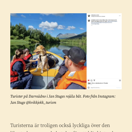
Turister på Darreädno i Jan Stuges rejäla båt. Foto från Instagram:
Jan Stuge @kvikkjokk_turism
Turisterna är troligen också lyckliga över den