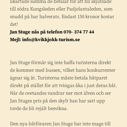
likartade summa de betalar för att bli skjutsade
till södra Kungsleden eller Padjelantaleden, som
snudd på har halverats. Endast 150 kronor kostar
det!
Jan Stuge nås på telefon 070- 374 77 44
Mejl: info@kvikkjokk-turism.se
Jan Stuge förmår sig inte haffa turisterna direkt
de kommer med bussen, vilket hans konkurrenter
ägnar sig åt. Turisterna måste betala båtparet
direkt på stället för att tvingas åka i just deras båt.
När de ovetandes vandrar ner mot älven och ser
Jan Stuges pris på den skylt han har satt upp
torde de bli rejält besvikna.
Den nya båtföraren Jan Stuge har inte mage till