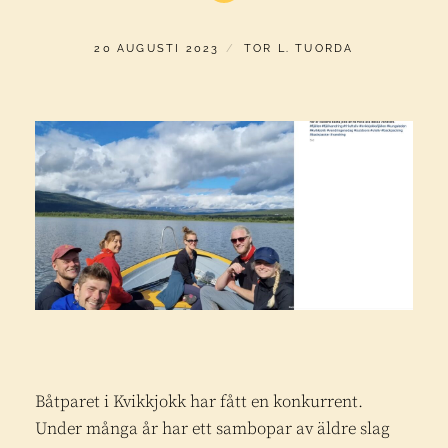
PUBLICERAT
AV
20 AUGUSTI 2023
TOR L. TUORDA
Båtparet i Kvikkjokk har fått en konkurrent.
Under många år har ett sambopar av äldre slag