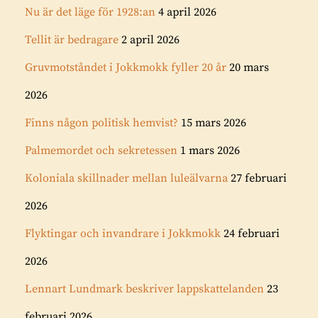
Nu är det läge för 1928:an
4 april 2026
Tellit är bedragare
2 april 2026
Gruvmotståndet i Jokkmokk fyller 20 år
20 mars
2026
Finns någon politisk hemvist?
15 mars 2026
Palmemordet och sekretessen
1 mars 2026
Koloniala skillnader mellan luleälvarna
27 februari
2026
Flyktingar och invandrare i Jokkmokk
24 februari
2026
Lennart Lundmark beskriver lappskattelanden
23
februari 2026