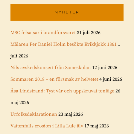
NYHETER
MSC felsatsar i brandförsvaret
31 juli 2026
Målaren Per Daniel Holm besökte Kvikkjokk 1861
1
juli 2026
Nils avskedskonsert från Sameskolan
12 juni 2026
Sommaren 2018 – en försmak av helvetet
4 juni 2026
Åsa Lindstrand: Tyst vår och uppskruvat tonläge
26
maj 2026
Urfolksdeklarationen
23 maj 2026
Vattenfalls erosion i Lilla Lule älv
17 maj 2026