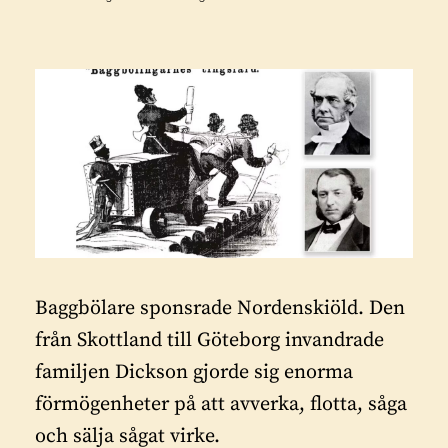
Baggbölare sponsrade Nordenskiöld. Den
från Skottland till Göteborg invandrade
familjen Dickson gjorde sig enorma
förmögenheter på att avverka, flotta, såga
och sälja sågat virke.