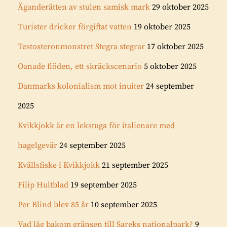
Äganderätten av stulen samisk mark
29 oktober 2025
Turister dricker förgiftat vatten
19 oktober 2025
Testosteronmonstret Stegra stegrar
17 oktober 2025
Oanade flöden, ett skräckscenario
5 oktober 2025
Danmarks kolonialism mot inuiter
24 september
2025
Kvikkjokk är en lekstuga för italienare med
hagelgevär
24 september 2025
Kvällsfiske i Kvikkjokk
21 september 2025
Filip Hultblad
19 september 2025
Per Blind blev 85 år
10 september 2025
Vad låg bakom gränsen till Sareks nationalpark?
9