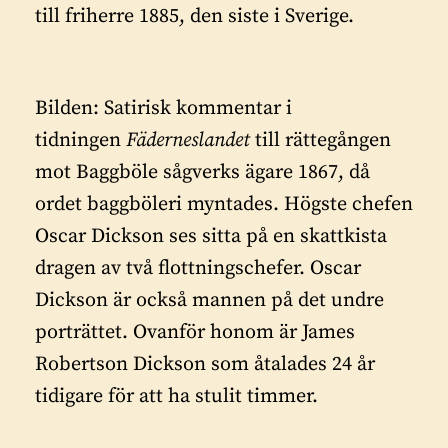
till friherre 1885, den siste i Sverige.
Bilden: Satirisk kommentar i
tidningen
Fäderneslandet
till rättegången
mot Baggböle sågverks ägare 1867, då
ordet baggböleri myntades. Högste chefen
Oscar Dickson ses sitta på en skattkista
dragen av två flottningschefer. Oscar
Dickson är också mannen på det undre
porträttet. Ovanför honom är James
Robertson Dickson som åtalades 24 år
tidigare för att ha stulit timmer.