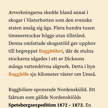
Avverkningarna skedde bland annat i
skogar i Västerbotten som den svenska
staten ansåg sig äga. Flera hundra tusen
timmerstockar höggs utan tillstånd.
Denna omfattade skogsstöld gav upphov
till begreppet
Baggböleri
, där de stulna
stockarna sågades i ett av Dicksons
många vattendrivna sågverk. Detta i byn
Baggböle
sju kilometer väster om Umeå.
Baggbölare sponsrade Nordenskiöld. Ett
faktum som gällde Nordenskiölds
Spetsbergsexpedition 1872 – 1873
. En