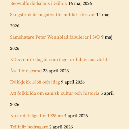
Beowulfs dödsdans i Gállok
16 maj 2026
Skogsbruk är negativt för militärt försvar
14 maj
2026
Samehatare Peter Wennblad fabulerar i SvD
9 maj
2026
KD:s renförslag är som taget ur fablernas värld –
Åsa Lindstrand
23 april 2026
Kvikkjokk 1868 och idag
9 april 2026
Att folkbilda om samisk kultur och historia
5 april
2026
Nu är det läge för 1928:an
4 april 2026
Tellit är bedragare
2 april 2026