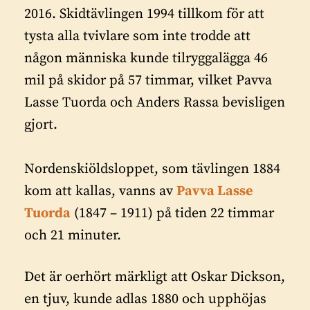
2016. Skidtävlingen 1994 tillkom för att
tysta alla tvivlare som inte trodde att
någon människa kunde tilryggalägga 46
mil på skidor på 57 timmar, vilket Pavva
Lasse Tuorda och Anders Rassa bevisligen
gjort.
Nordenskiöldsloppet, som tävlingen 1884
kom att kallas, vanns av
Pavva Lasse
Tuorda
(1847 – 1911) på tiden 22 timmar
och 21 minute
r.
Det är oerhört märkligt att Oskar Dickson,
en tjuv, kunde adlas 1880 och upphöjas