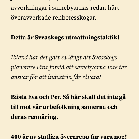
avverkningar i samebyarnas redan hårt
överavverkade renbetesskogar.
Detta är Sveaskogs
utmattningstaktik!
Ibland har det gått så långt att Sveaskogs
planerare låtit förstå att samebyarna inte tar
ansvar för att industrin får råvara!
Bästa Eva och Per. Så här skall det inte gå
till mot vår urbefolkning samerna och
deras rennäring.
400 år av statliga övergrepp får vara nog!