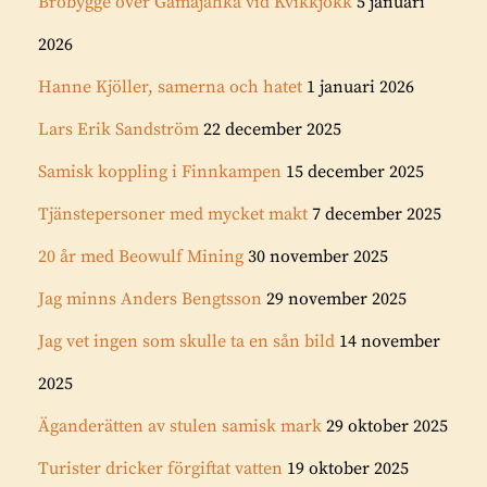
Brobygge över Gamájåhkå vid Kvikkjokk
5 januari
2026
Hanne Kjöller, samerna och hatet
1 januari 2026
Lars Erik Sandström
22 december 2025
Samisk koppling i Finnkampen
15 december 2025
Tjänstepersoner med mycket makt
7 december 2025
20 år med Beowulf Mining
30 november 2025
Jag minns Anders Bengtsson
29 november 2025
Jag vet ingen som skulle ta en sån bild
14 november
2025
Äganderätten av stulen samisk mark
29 oktober 2025
Turister dricker förgiftat vatten
19 oktober 2025