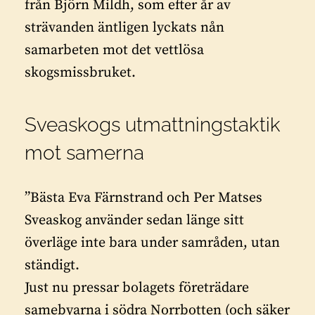
från Björn Mildh, som efter år av
strävanden äntligen lyckats nån
samarbeten mot det vettlösa
skogsmissbruket.
Sveaskogs utmattningstaktik
mot samerna
”Bästa Eva Färnstrand och Per Matses
Sveaskog använder sedan länge sitt
överläge inte bara under samråden, utan
ständigt.
Just nu pressar bolagets företrädare
samebyarna i södra Norrbotten (och säker