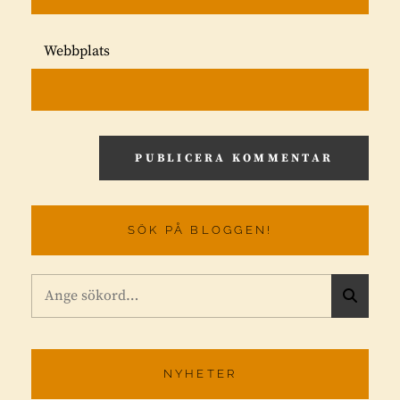
Webbplats
SÖK PÅ BLOGGEN!
Sök
S
efter:
Ö
K
NYHETER