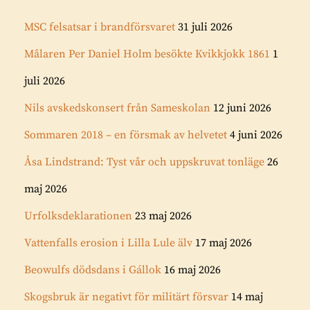
MSC felsatsar i brandförsvaret
31 juli 2026
Målaren Per Daniel Holm besökte Kvikkjokk 1861
1
juli 2026
Nils avskedskonsert från Sameskolan
12 juni 2026
Sommaren 2018 – en försmak av helvetet
4 juni 2026
Åsa Lindstrand: Tyst vår och uppskruvat tonläge
26
maj 2026
Urfolksdeklarationen
23 maj 2026
Vattenfalls erosion i Lilla Lule älv
17 maj 2026
Beowulfs dödsdans i Gállok
16 maj 2026
Skogsbruk är negativt för militärt försvar
14 maj