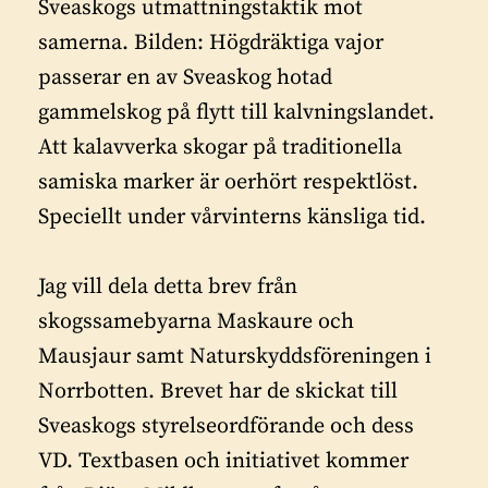
Sveaskogs utmattningstaktik mot
samerna. Bilden: Högdräktiga vajor
passerar en av Sveaskog hotad
gammelskog på flytt till kalvningslandet.
Att kalavverka skogar på traditionella
samiska marker är oerhört respektlöst.
Speciellt under vårvinterns känsliga tid.
Jag vill dela detta brev från
skogssamebyarna Maskaure och
Mausjaur samt Naturskyddsföreningen i
Norrbotten. Brevet har de skickat till
Sveaskogs styrelseordförande och dess
VD. Textbasen och initiativet kommer