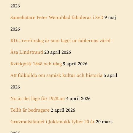
2026
Samehatare Peter Wennblad fabulerar i SvD
9 maj
2026
KD:s renförslag är som taget ur fablernas värld –
Åsa Lindstrand
23 april 2026
Kvikkjokk 1868 och idag
9 april 2026
Att folkbilda om samisk kultur och historia
5 april
2026
Nu är det läge för 1928:an
4 april 2026
Tellit är bedragare
2 april 2026
Gruvmotståndet i Jokkmokk fyller 20 år
20 mars