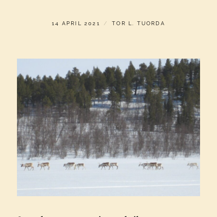
PUBLICERAT
AV
14 APRIL 2021
TOR L. TUORDA