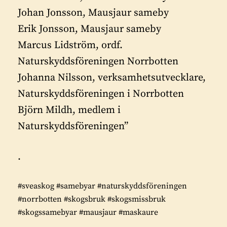
Johan Jonsson, Mausjaur sameby
Erik Jonsson, Mausjaur sameby
Marcus Lidström, ordf.
Naturskyddsföreningen Norrbotten
Johanna Nilsson, verksamhetsutvecklare,
Naturskyddsföreningen i Norrbotten
Björn Mildh, medlem i
Naturskyddsföreningen”
.
#sveaskog #samebyar #naturskyddsföreningen
#norrbotten #skogsbruk #skogsmissbruk
#skogssamebyar #mausjaur #maskaure