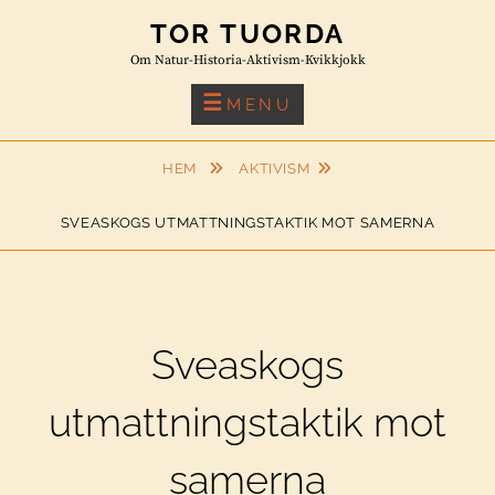
Skip
TOR TUORDA
to
Om Natur-Historia-Aktivism-Kvikkjokk
content
MENU
HEM
AKTIVISM
SVEASKOGS UTMATTNINGSTAKTIK MOT SAMERNA
Sveaskogs
utmattningstaktik mot
samerna