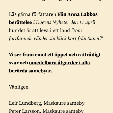
Läs gärna författaren
Elin Anna Labbas
berättelse
i Dagens Nyheter den 11 april
hur det är att leva i ett land
”som
fortfarande vänder sin blick bort från Sapmi”.
Vi ser fram emot ett öppet och rättrådigt
svar och
omedelbara åtgärder i alla
berörda samebyar.
Vänligen
Leif Lundberg, Maskaure sameby
Peter Larsson, Maskaure sameby