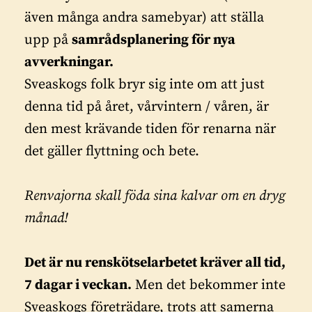
även många andra samebyar) att ställa
upp på
samrådsplanering för nya
avverkningar.
Sveaskogs folk bryr sig inte om att just
denna tid på året, vårvintern / våren, är
den mest krävande tiden för renarna när
det gäller flyttning och bete.
Renvajorna skall föda sina kalvar om en dryg
månad!
Det är nu renskötselarbetet kräver all tid,
7 dagar i veckan.
Men det bekommer inte
Sveaskogs företrädare, trots att samerna