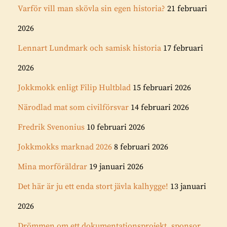
Varför vill man skövla sin egen historia?
21 februari
2026
Lennart Lundmark och samisk historia
17 februari
2026
Jokkmokk enligt Filip Hultblad
15 februari 2026
Närodlad mat som civilförsvar
14 februari 2026
Fredrik Svenonius
10 februari 2026
Jokkmokks marknad 2026
8 februari 2026
Mina morföräldrar
19 januari 2026
Det här är ju ett enda stort jävla kalhygge!
13 januari
2026
Drömmen om ett dokumentationsprojekt, sponsor