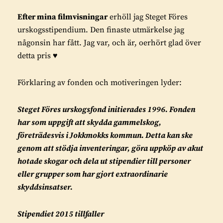
Efter mina filmvisningar
erhöll jag Steget Föres
urskogsstipendium. Den finaste utmärkelse jag
någonsin har fått. Jag var, och är, oerhört glad över
detta pris ♥️
Förklaring av fonden och motiveringen lyder:
Steget Föres urskogsfond initierades 1996. Fonden
har som uppgift att skydda gammelskog,
företrädesvis i Jokkmokks kommun. Detta kan ske
genom att stödja inventeringar, göra uppköp av akut
hotade skogar och dela ut stipendier till personer
eller grupper som har gjort extraordinarie
skyddsinsatser.
Stipendiet 2015 tillfaller