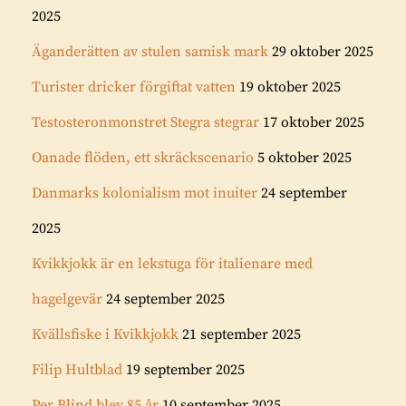
2025
Äganderätten av stulen samisk mark
29 oktober 2025
Turister dricker förgiftat vatten
19 oktober 2025
Testosteronmonstret Stegra stegrar
17 oktober 2025
Oanade flöden, ett skräckscenario
5 oktober 2025
Danmarks kolonialism mot inuiter
24 september
2025
Kvikkjokk är en lekstuga för italienare med
hagelgevär
24 september 2025
Kvällsfiske i Kvikkjokk
21 september 2025
Filip Hultblad
19 september 2025
Per Blind blev 85 år
10 september 2025