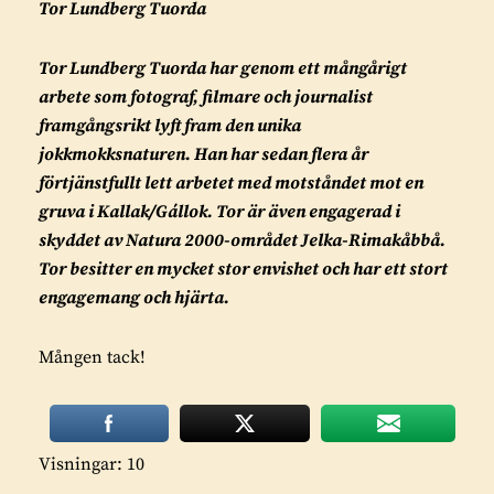
Tor Lundberg Tuorda
Tor Lundberg Tuorda har genom ett mångårigt
arbete som fotograf, filmare och journalist
framgångsrikt lyft fram den unika
jokkmokksnaturen. Han har sedan flera år
förtjänstfullt lett arbetet med motståndet mot en
gruva i Kallak/Gállok. Tor är även engagerad i
skyddet av Natura 2000-området Jelka-Rimakåbbå.
Tor besitter en mycket stor envishet och har ett stort
engagemang och hjärta.
Mången tack!
Visningar: 10