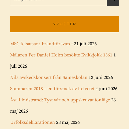
efter:
Ö
K
NYHETER
MSC felsatsar i brandförsvaret
31 juli 2026
Målaren Per Daniel Holm besökte Kvikkjokk 1861
1
juli 2026
Nils avskedskonsert från Sameskolan
12 juni 2026
Sommaren 2018 – en försmak av helvetet
4 juni 2026
Åsa Lindstrand: Tyst vår och uppskruvat tonläge
26
maj 2026
Urfolksdeklarationen
23 maj 2026