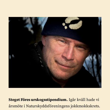
Steget Föres urskogsstipendium.
Igår kväll hade vi
årsmöte i Naturskyddsföreningens jokkmokkskrets.