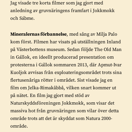
Jag visade tre korta filmer som jag gjort med
anledning av gruvnäringens framfart i Jokkmokk
och Sábme.
Mineralernas förbannelse
, med sång av Milja Palo
kom först. Filmen har visats på utställningen Inland
på Västerbottens museum. Sedan följde The Old Man
in Gállok, en ideellt producerad presentation om
protesterna i Gállok sommaren 2013, där Apmut-Ivar
Kuoljok avvisas från exploateringsområdet trots sina
flertusenåriga rötter i området. Sist visade jag en
film om Jelka-Rimakåbbå, vilken snart kommer ut
på nätet. En film jag gjort med stöd av
Naturskyddsföreningen Jokkmokk, som visar det
massiva hot från gruvnäringen som vilar över detta
område trots att det är skyddat som Natura 2000-
område.