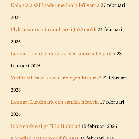
Koloniala skillnader mellan luleälvarna
27 februari
2026
Flyktingar och invandrare i Jokkmokk
24 februari
2026
Lennart Lundmark beskriver lappskattelanden
23
februari 2026
Varför vill man skövla sin egen historia?
21 februari
2026
Lennart Lundmark och samisk historia
17 februari
2026
Jokkmokk enligt Filip Hultblad
15 februari 2026
Närodlad mat som civilförsvar
14 februari 2026