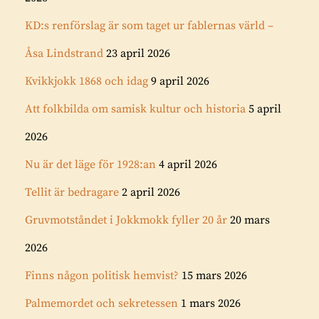
KD:s renförslag är som taget ur fablernas värld –
Åsa Lindstrand
23 april 2026
Kvikkjokk 1868 och idag
9 april 2026
Att folkbilda om samisk kultur och historia
5 april
2026
Nu är det läge för 1928:an
4 april 2026
Tellit är bedragare
2 april 2026
Gruvmotståndet i Jokkmokk fyller 20 år
20 mars
2026
Finns någon politisk hemvist?
15 mars 2026
Palmemordet och sekretessen
1 mars 2026