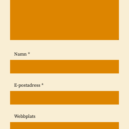
Namn
*
E-postadress
*
Webbplats