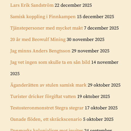
Lars Erik Sandström
22 december 2025
Samisk koppling i Finnkampen
15 december 2025
Tjänstepersoner med mycket makt
7 december 2025
20 år med Beowulf Mining
30 november 2025
Jag minns Anders Bengtsson
29 november 2025
Jag vet ingen som skulle ta en sån bild
14 november
2025
Äganderätten av stulen samisk mark
29 oktober 2025
Turister dricker förgiftat vatten
19 oktober 2025
Testosteronmonstret Stegra stegrar
17 oktober 2025
Oanade flöden, ett skräckscenario
5 oktober 2025
Danmarks kolonialism mot inuiter
24 september