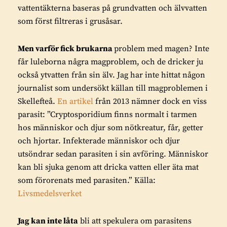
vattentäkterna baseras på grundvatten och älvvatten
som först filtreras i grusåsar.
Men varför fick brukarna
problem med magen? Inte
får luleborna några magproblem, och de dricker ju
också ytvatten från sin älv. Jag har inte hittat någon
journalist som undersökt källan till magproblemen i
Skellefteå.
En artikel
från 2013 nämner dock en viss
parasit: ”Cryptosporidium finns normalt i tarmen
hos människor och djur som nötkreatur, får, getter
och hjortar. Infekterade människor och djur
utsöndrar sedan parasiten i sin avföring. Människor
kan bli sjuka genom att dricka vatten eller äta mat
som förorenats med parasiten.” Källa:
Livsmedelsverket
Jag kan inte låta
bli att spekulera om parasitens