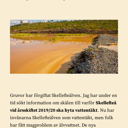
Gruvor har förgiftat Skellefteälven. Jag har under en
tid sökt information om skälen till varför
Skellefteå
vid årsskiftet 2019/20 ska byta vattentäkt
. Nu har
invånarna Skellefteälven som vattentäkt, men folk
har fått magproblem av älvvattnet. De nya