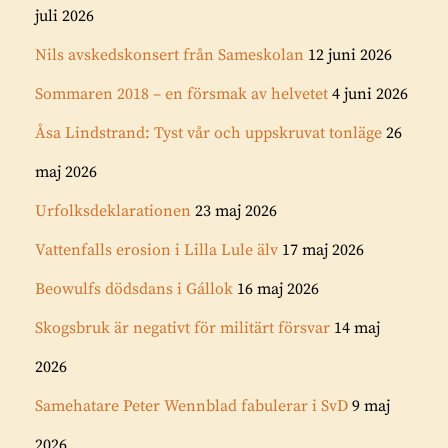
juli 2026
Nils avskedskonsert från Sameskolan
12 juni 2026
Sommaren 2018 – en försmak av helvetet
4 juni 2026
Åsa Lindstrand: Tyst vår och uppskruvat tonläge
26
maj 2026
Urfolksdeklarationen
23 maj 2026
Vattenfalls erosion i Lilla Lule älv
17 maj 2026
Beowulfs dödsdans i Gállok
16 maj 2026
Skogsbruk är negativt för militärt försvar
14 maj
2026
Samehatare Peter Wennblad fabulerar i SvD
9 maj
2026