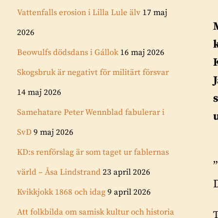
Vattenfalls erosion i Lilla Lule älv
17 maj
2026
Beowulfs dödsdans i Gállok
16 maj 2026
Skogsbruk är negativt för militärt försvar
14 maj 2026
Samehatare Peter Wennblad fabulerar i
SvD
9 maj 2026
KD:s renförslag är som taget ur fablernas
värld – Åsa Lindstrand
23 april 2026
Kvikkjokk 1868 och idag
9 april 2026
Att folkbilda om samisk kultur och historia
T