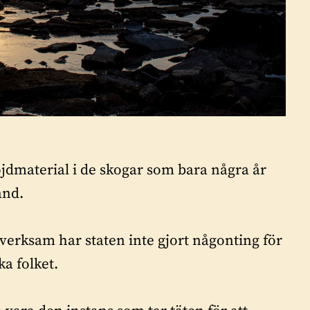
löjdmaterial i de skogar som bara några år
and.
verksam har staten inte gjort någonting för
ka folket.