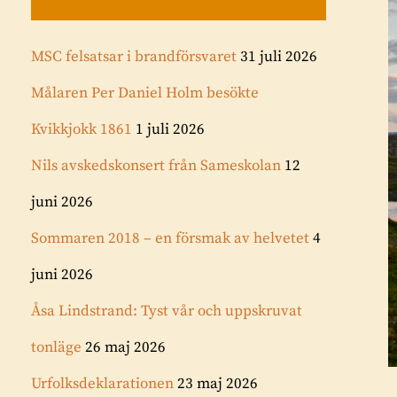
MSC felsatsar i brandförsvaret
31 juli 2026
Målaren Per Daniel Holm besökte
Kvikkjokk 1861
1 juli 2026
Nils avskedskonsert från Sameskolan
12
juni 2026
Sommaren 2018 – en försmak av helvetet
4
juni 2026
Åsa Lindstrand: Tyst vår och uppskruvat
tonläge
26 maj 2026
Urfolksdeklarationen
23 maj 2026