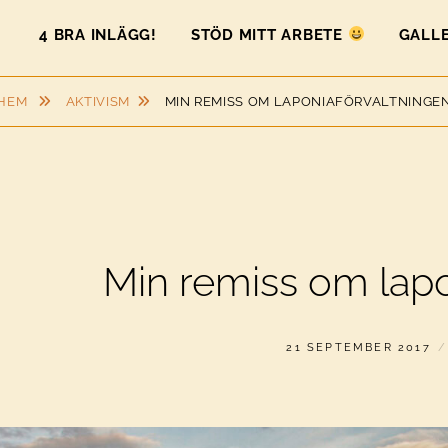
4 BRA INLÄGG!
STÖD MITT ARBETE
GALLE
HEM
AKTIVISM
MIN REMISS OM LAPONIAFÖRVALTNINGE
Min remiss om lapo
PUBLICERAT
21 SEPTEMBER 2017