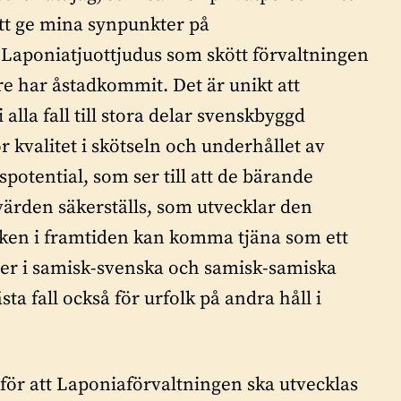
tt ge mina synpunkter på
ll Laponiatjuottjudus som skött förvaltningen
re har åstadkommit. Det är unikt att
 alla fall till stora delar svenskbyggd
r kvalitet i skötseln och underhållet av
otential, som ser till att de bärande
värden säkerställs, som utvecklar den
lken i framtiden kan komma tjäna som ett
er i samisk-svenska och samisk-samiska
ta fall också för urfolk på andra håll i
för att Laponiaförvaltningen ska utvecklas