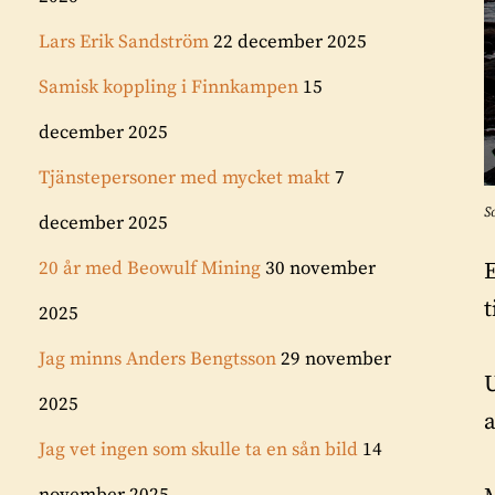
Lars Erik Sandström
22 december 2025
Samisk koppling i Finnkampen
15
december 2025
Tjänstepersoner med mycket makt
7
S
december 2025
20 år med Beowulf Mining
30 november
t
2025
Jag minns Anders Bengtsson
29 november
U
2025
a
Jag vet ingen som skulle ta en sån bild
14