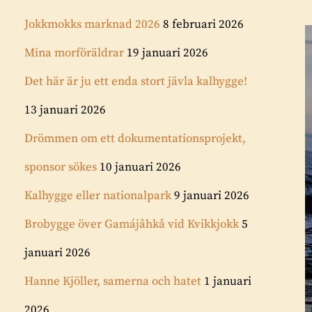
Jokkmokks marknad 2026
8 februari 2026
Mina morföräldrar
19 januari 2026
Det här är ju ett enda stort jävla kalhygge!
13 januari 2026
Drömmen om ett dokumentationsprojekt,
sponsor sökes
10 januari 2026
Kalhygge eller nationalpark
9 januari 2026
Brobygge över Gamájåhkå vid Kvikkjokk
5
januari 2026
Hanne Kjöller, samerna och hatet
1 januari
2026