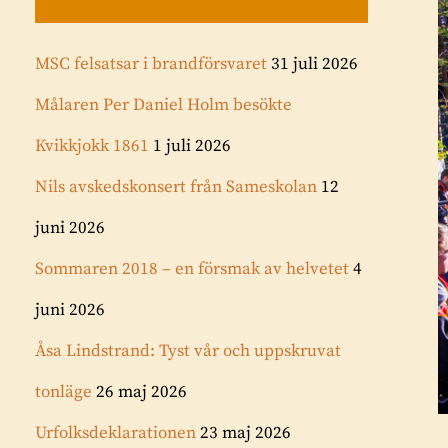
MSC felsatsar i brandförsvaret
31 juli 2026
Målaren Per Daniel Holm besökte
Kvikkjokk 1861
1 juli 2026
Nils avskedskonsert från Sameskolan
12
juni 2026
Sommaren 2018 – en försmak av helvetet
4
juni 2026
Åsa Lindstrand: Tyst vår och uppskruvat
tonläge
26 maj 2026
Urfolksdeklarationen
23 maj 2026