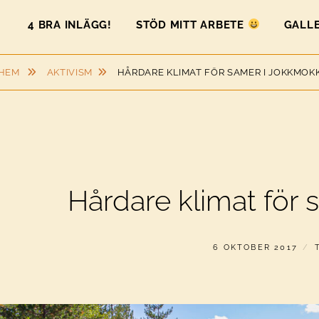
4 BRA INLÄGG!
STÖD MITT ARBETE
GALLE
HEM
AKTIVISM
HÅRDARE KLIMAT FÖR SAMER I JOKKMOK
Hårdare klimat för
PUBLICERAT
6 OKTOBER 2017