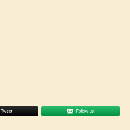
Tweet
Follow us