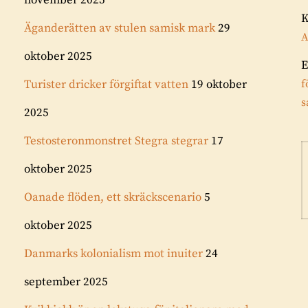
november 2025
Äganderätten av stulen samisk mark
29
A
oktober 2025
E
Turister dricker förgiftat vatten
19 oktober
f
s
2025
Testosteronmonstret Stegra stegrar
17
oktober 2025
Oanade flöden, ett skräckscenario
5
oktober 2025
Danmarks kolonialism mot inuiter
24
september 2025