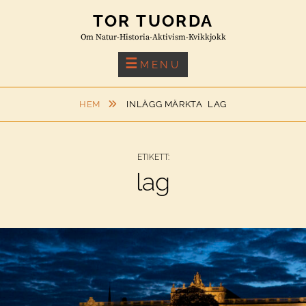
Skip
TOR TUORDA
to
Om Natur-Historia-Aktivism-Kvikkjokk
content
MENU
HEM
INLÄGG MÄRKTA
LAG
ETIKETT:
lag