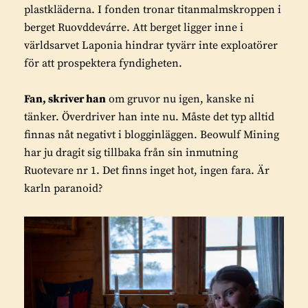
plastkläderna. I fonden tronar titanmalmskroppen i
berget Ruovddevárre. Att berget ligger inne i
världsarvet Laponia hindrar tyvärr inte exploatörer
för att prospektera fyndigheten.
Fan, skriver han
om gruvor nu igen, kanske ni
tänker. Överdriver han inte nu. Måste det typ alltid
finnas nåt negativt i blogginläggen. Beowulf Mining
har ju dragit sig tillbaka från sin inmutning
Ruotevare nr 1. Det finns inget hot, ingen fara. Är
karln paranoid?