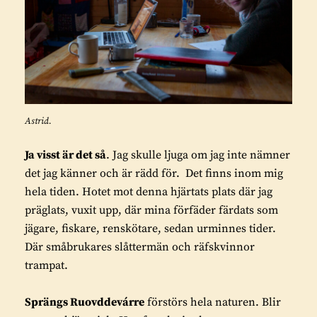
Astrid.
Ja visst är det så
. Jag skulle ljuga om jag inte nämner
det jag känner och är rädd för. Det finns inom mig
hela tiden. Hotet mot denna hjärtats plats där jag
präglats, vuxit upp, där mina förfäder färdats som
jägare, fiskare, renskötare, sedan urminnes tider.
Där småbrukares slåttermän och räfskvinnor
trampat.
Sprängs Ruovddevárre
förstörs hela naturen. Blir