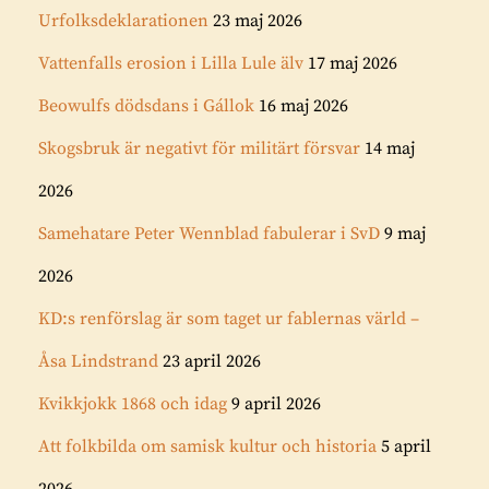
Urfolksdeklarationen
23 maj 2026
Vattenfalls erosion i Lilla Lule älv
17 maj 2026
Beowulfs dödsdans i Gállok
16 maj 2026
Skogsbruk är negativt för militärt försvar
14 maj
2026
Samehatare Peter Wennblad fabulerar i SvD
9 maj
2026
KD:s renförslag är som taget ur fablernas värld –
Åsa Lindstrand
23 april 2026
Kvikkjokk 1868 och idag
9 april 2026
Att folkbilda om samisk kultur och historia
5 april
2026