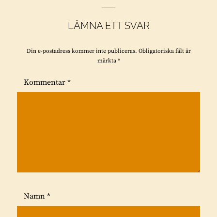
LÄMNA ETT SVAR
Din e-postadress kommer inte publiceras.
Obligatoriska fält är
märkta
*
Kommentar
*
Namn
*