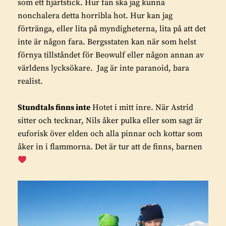
som ett hjärtstick. Hur fan ska jag kunna
nonchalera detta horribla hot. Hur kan jag
förtränga, eller lita på myndigheterna, lita på att det
inte är någon fara. Bergsstaten kan när som helst
förnya tillståndet för Beowulf eller någon annan av
världens lycksökare. Jag är inte paranoid, bara
realist.
Stundtals finns inte
Hotet i mitt inre. När Astrid
sitter och tecknar, Nils åker pulka eller som sagt är
euforisk över elden och alla pinnar och kottar som
åker in i flammorna. Det är tur att de finns, barnen