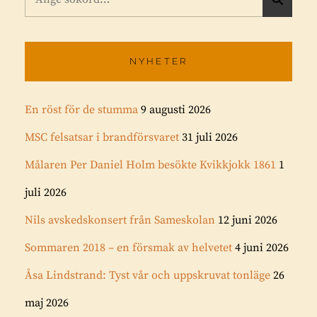
efter:
Ö
K
NYHETER
En röst för de stumma
9 augusti 2026
MSC felsatsar i brandförsvaret
31 juli 2026
Målaren Per Daniel Holm besökte Kvikkjokk 1861
1
juli 2026
Nils avskedskonsert från Sameskolan
12 juni 2026
Sommaren 2018 – en försmak av helvetet
4 juni 2026
Åsa Lindstrand: Tyst vår och uppskruvat tonläge
26
maj 2026