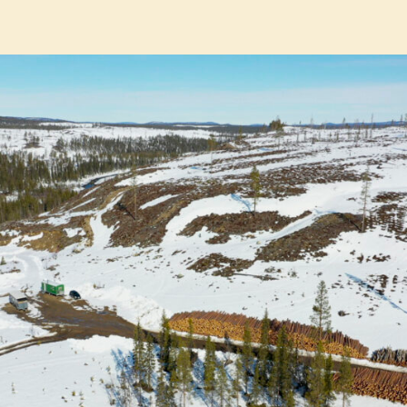
UPP
DIG!