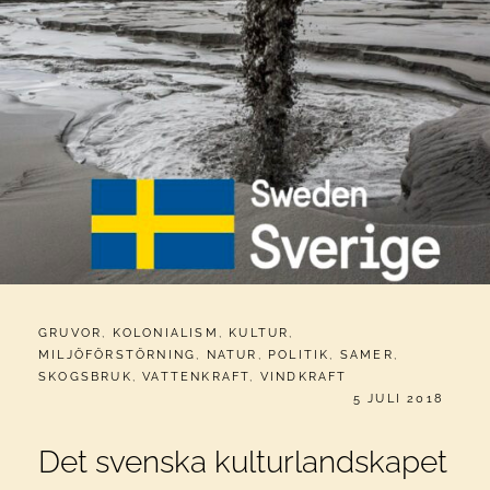
CATEGORIES:
GRUVOR
,
KOLONIALISM
,
KULTUR
,
MILJÖFÖRSTÖRNING
,
NATUR
,
POLITIK
,
SAMER
,
SKOGSBRUK
,
VATTENKRAFT
,
VINDKRAFT
PUBLICERAT
5 JULI 2018
Det svenska kulturlandskapet