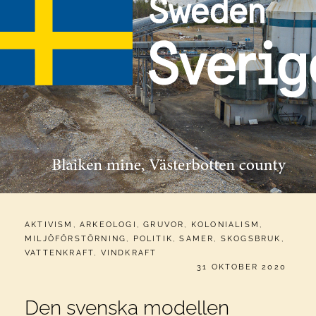
CATEGORIES:
AKTIVISM
,
ARKEOLOGI
,
GRUVOR
,
KOLONIALISM
,
MILJÖFÖRSTÖRNING
,
POLITIK
,
SAMER
,
SKOGSBRUK
,
VATTENKRAFT
,
VINDKRAFT
PUBLICERAT
31 OKTOBER 2020
Den svenska modellen