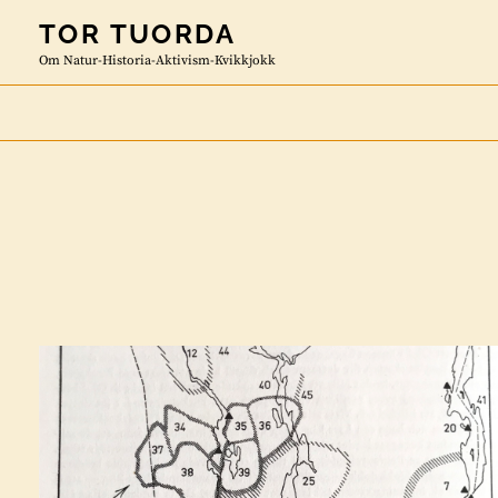
Skip
TOR TUORDA
to
Om Natur-Historia-Aktivism-Kvikkjokk
content