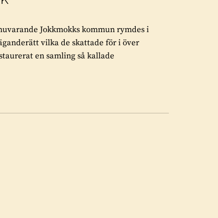
 i nuvarande Jokkmokks kommun rymdes i
ganderätt vilka de skattade för i över
staurerat en samling så kallade