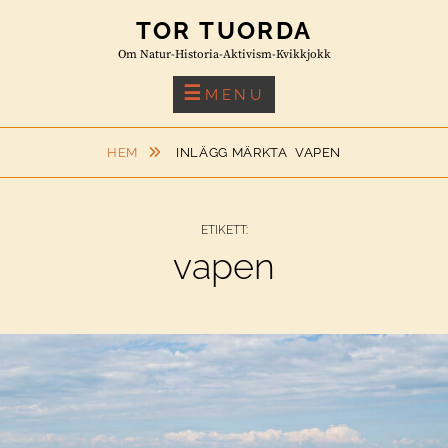
Skip
TOR TUORDA
to
Om Natur-Historia-Aktivism-Kvikkjokk
content
MENU
HEM
INLÄGG MÄRKTA
VAPEN
ETIKETT:
vapen