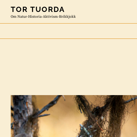
Skip
TOR TUORDA
to
Om Natur-Historia-Aktivism-Kvikkjokk
content