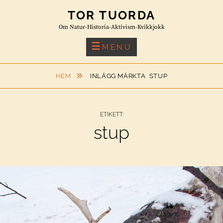
Skip
TOR TUORDA
to
Om Natur-Historia-Aktivism-Kvikkjokk
content
MENU
HEM
INLÄGG MÄRKTA
STUP
ETIKETT:
stup