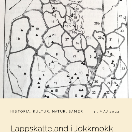
CATEGORIES:
PUBLICERAT
HISTORIA
,
KULTUR
,
NATUR
,
SAMER
15 MAJ 2022
Lappskatteland i Jokkmokk