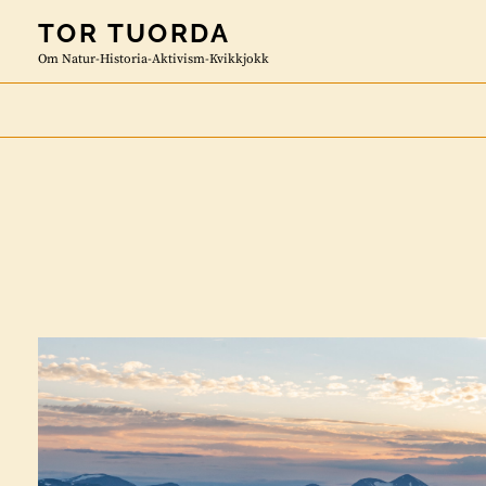
Skip
TOR TUORDA
to
Om Natur-Historia-Aktivism-Kvikkjokk
content