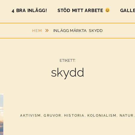
4 BRA INLÄGG!
STÖD MITT ARBETE
GALLE
HEM
INLÄGG MÄRKTA
SKYDD
ETIKETT:
skydd
CATEGORIES:
AKTIVISM
,
GRUVOR
,
HISTORIA
,
KOLONIALISM
,
NATUR