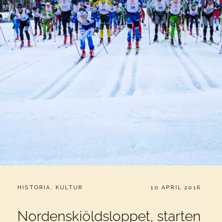
CATEGORIES:
PUBLICERAT
HISTORIA
,
KULTUR
10 APRIL 2016
Nordenskiöldsloppet, starten