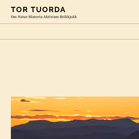
Skip
TOR TUORDA
to
Om Natur-Historia-Aktivism-Kvikkjokk
content