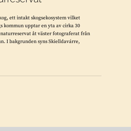
kog, ett intakt skogsekosystem vilket
s kommun upptar en yta av cirka 30
 naturreservat åt väster fotograferat från
un. I bakgrunden syns Skielldavárre,