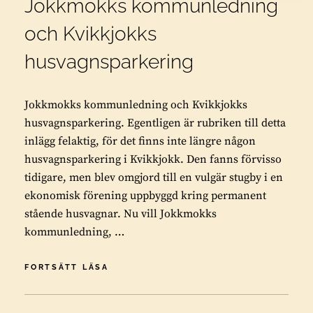
Jokkmokks kommunledning
och Kvikkjokks
husvagnsparkering
Jokkmokks kommunledning och Kvikkjokks
husvagnsparkering. Egentligen är rubriken till detta
inlägg felaktig, för det finns inte längre någon
husvagnsparkering i Kvikkjokk. Den fanns förvisso
tidigare, men blev omgjord till en vulgär stugby i en
ekonomisk förening uppbyggd kring permanent
stående husvagnar. Nu vill Jokkmokks
kommunledning, …
JOKKMOKKS
FORTSÄTT LÄSA
KOMMUNLEDNING
OCH
KVIKKJOKKS