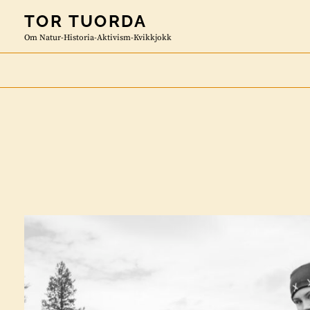
Skip
TOR TUORDA
to
Om Natur-Historia-Aktivism-Kvikkjokk
content