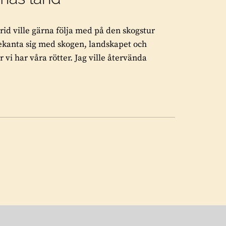
id ville gärna följa med på den skogstur
 bekanta sig med skogen, landskapet och
i har våra rötter. Jag ville återvända