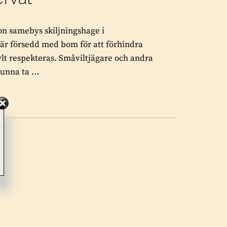
pon samebys skiljningshage i
är försedd med bom för att förhindra
ylt respekteras. Småviltjägare och andra
kunna ta …