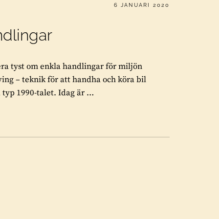
PUBLICERAT
6 JANUARI 2020
ndlingar
ra tyst om enkla handlingar för miljön
ving – teknik för att handha och köra bil
 typ 1990-talet. Idag är …