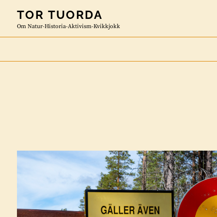
Skip
TOR TUORDA
to
Om Natur-Historia-Aktivism-Kvikkjokk
content