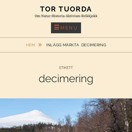
Skip
TOR TUORDA
to
Om Natur-Historia-Aktivism-Kvikkjokk
content
MENU
HEM
INLÄGG MÄRKTA
DECIMERING
ETIKETT:
decimering