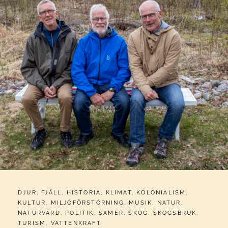
CATEGORIES:
DJUR
,
FJÄLL
,
HISTORIA
,
KLIMAT
,
KOLONIALISM
,
KULTUR
,
MILJÖFÖRSTÖRNING
,
MUSIK
,
NATUR
,
NATURVÅRD
,
POLITIK
,
SAMER
,
SKOG
,
SKOGSBRUK
,
TURISM
,
VATTENKRAFT